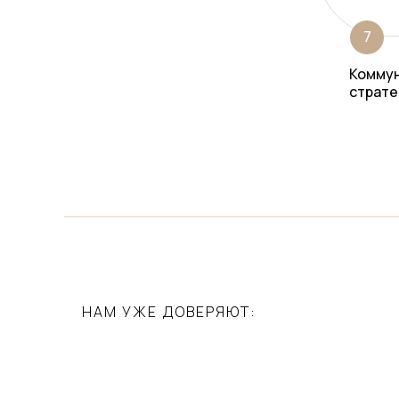
7
Комму
страте
НАМ УЖЕ ДОВЕРЯЮТ: