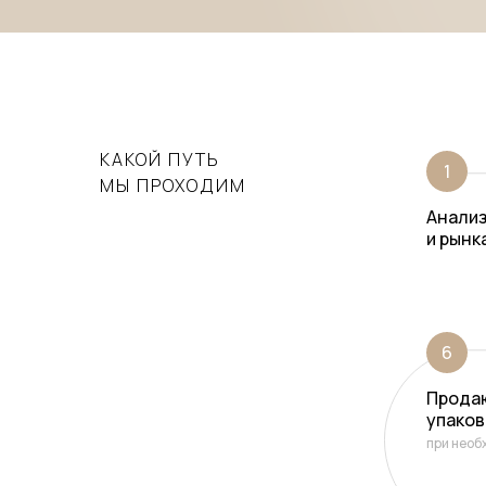
КАКОЙ ПУТЬ
1
МЫ ПРОХОДИМ
Анализ
и рынк
6
Прода
упаков
при нео