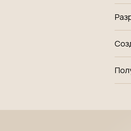
Раз
Соз
Пол