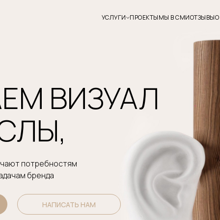
УСЛУГИ
ПРОЕКТЫ
МЫ В СМИ
ОТЗЫВЫ
О
ЕМ ВИЗУАЛ
СЛЫ,
ечают потребностям
задачам бренда
НАПИСАТЬ НАМ