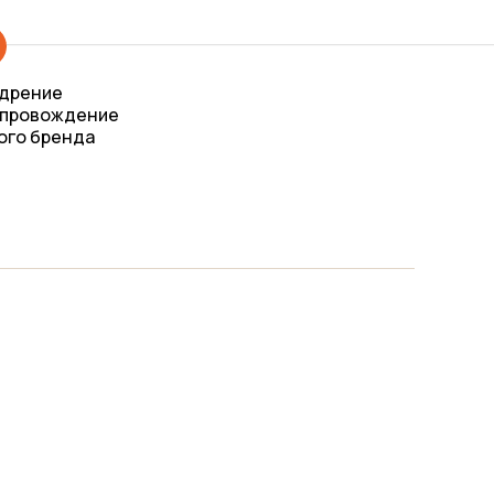
дрение
опровождение
ого бренда