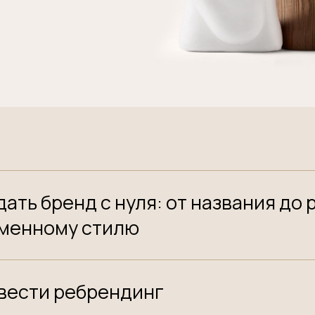
ать бренд с нуля: от названия до 
менному стилю
вести ребрендинг