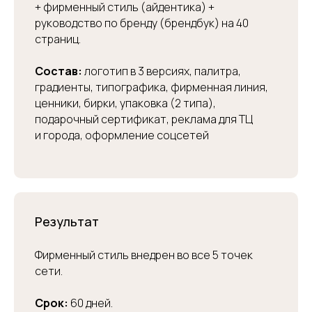
+ фирменный стиль (айдентика) +
руководство по бренду (брендбук) на 40
страниц.
Состав:
логотип в 3 версиях, палитра,
градиенты, типографика, фирменная линия,
ценники, бирки, упаковка (2 типа),
подарочный сертификат, реклама для ТЦ
и города, оформление соцсетей
Результат
Фирменный стиль внедрен во все 5 точек
сети.
Срок:
60 дней.