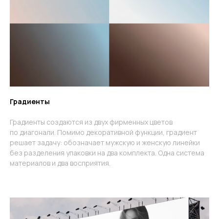
Градиенты
Градиенты создаются из двух фирменных цветов
по диагонали. Помимо декоративной функции, градиент
решает задачу: обозначает мужскую и женскую линейки
без разделения упаковки на два комплекта. Одна система
материалов и два восприятия.