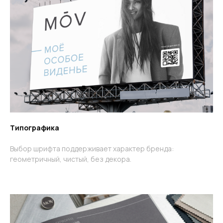
Типографика
Выбор шрифта поддерживает характер бренда:
геометричный, чистый, без декора.