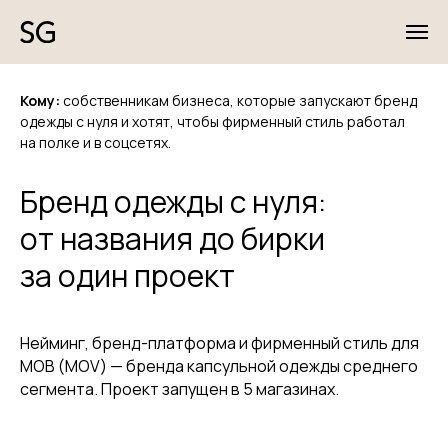
Кому:
собственникам бизнеса, которые запускают бренд
одежды с нуля и хотят, чтобы фирменный стиль работал
на полке и в соцсетях.
Бренд одежды с нуля:
от названия до бирки
за один проект
Нейминг, бренд-платформа и фирменный стиль для
МОВ (MOV) — бренда капсульной одежды среднего
сегмента. Проект запущен в 5 магазинах.