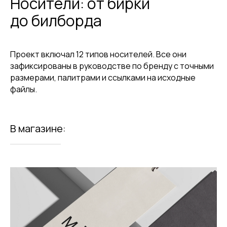
Носители: от бирки
до билборда
Проект включал 12 типов носителей. Все они
зафиксированы в руководстве по бренду с точными
размерами, палитрами и ссылками на исходные
файлы.
В магазине: