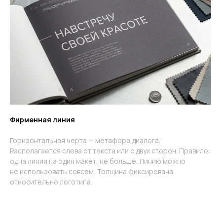
Фирменная линия
Горизонтальная черта — метафора диалога.
Располагается слева от текста или с двух сторон. Правило:
одна линия на один макет, не больше. Линию можно
не использовать совсем. Толщина фиксирована
относительно логотипа.