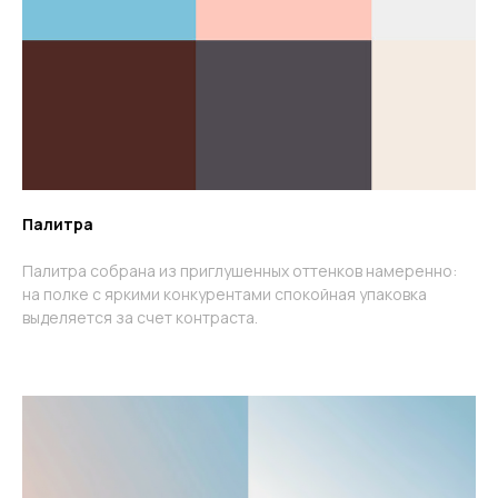
Палитра
Палитра собрана из приглушенных оттенков намеренно:
на полке с яркими конкурентами спокойная упаковка
выделяется за счет контраста.