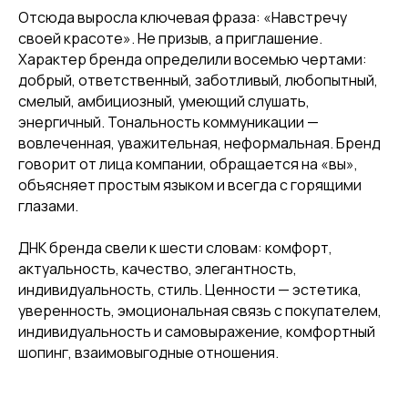
Отсюда выросла ключевая фраза: «Навстречу
своей красоте». Не призыв, а приглашение.
Характер бренда определили восемью чертами:
добрый, ответственный, заботливый, любопытный,
смелый, амбициозный, умеющий слушать,
энергичный. Тональность коммуникации —
вовлеченная, уважительная, неформальная. Бренд
говорит от лица компании, обращается на «вы»,
объясняет простым языком и всегда с горящими
глазами.
ДНК бренда свели к шести словам: комфорт,
актуальность, качество, элегантность,
индивидуальность, стиль. Ценности — эстетика,
уверенность, эмоциональная связь с покупателем,
индивидуальность и самовыражение, комфортный
шопинг, взаимовыгодные отношения.