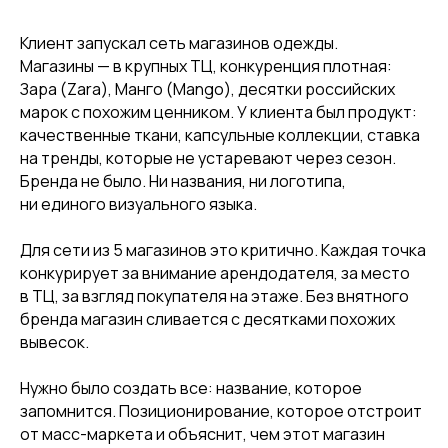
Клиент запускал сеть магазинов одежды.
Магазины — в крупных ТЦ, конкуренция плотная:
Зара (Zara), Манго (Mango), десятки российских
марок с похожим ценником. У клиента был продукт:
качественные ткани, капсульные коллекции, ставка
на тренды, которые не устаревают через сезон.
Бренда не было. Ни названия, ни логотипа,
ни единого визуального языка.
Для сети из 5 магазинов это критично. Каждая точка
конкурирует за внимание арендодателя, за место
в ТЦ, за взгляд покупателя на этаже. Без внятного
бренда магазин сливается с десятками похожих
вывесок.
Нужно было создать все: название, которое
запомнится. Позиционирование, которое отстроит
от масс-маркета и объяснит, чем этот магазин