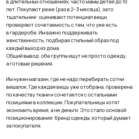
в длительных отношениях, часто мамы детей до 10
лет. Покупают реже (раз в 2−3 месяца), зато
тщательнее: оценивают потенциал вещи,
проверяют сочетаемость с тем, что уже есть
в гардеробе. Им важно поддерживать
женственность, подбирая стильный образ под
каждый выход из дома.
Общий вывод: обе группы ищут не просто одежду,
а готовые решения.
Им нужен магазин, где не надо перебирать сотни
вешалок. Где каждая вещь уже отобрана, проверена
по качеству ткани и сочетается с остальными
позициями в коллекции. Покупательницы хотят
экономить время, а не деньги. Это стало основой
позиционирования: бренд одежды, который думает
за покупателя.