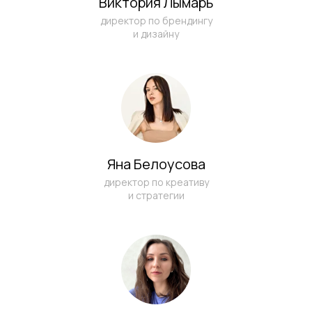
Виктория Лымарь
директор по брендингу
и дизайну
Яна Белоусова
директор по креативу
и стратегии
Я ознакомлен (а) и согласен (на) с
Политикой конфиденциальности