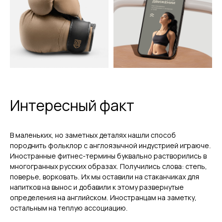
Интересный факт
В маленьких, но заметных деталях нашли способ
породнить фольклор с англоязычной индустрией играюче.
Иностранные фитнес-термины буквально растворились в
многогранных русских образах. Получились слова: степь,
поверье, ворковать. Их мы оставили на стаканчиках для
напитков на вынос и добавили к этому развернутые
определения на английском. Иностранцам на заметку,
остальным на теплую ассоциацию.