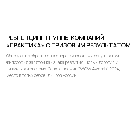
РЕБРЕНДИНГ ГРУППЫ КОМПАНИЙ
«ПРАКТИКА» С ПРИЗОВЫМ РЕЗУЛЬТАТОМ
Обновление образа девелопера с «золотым» результатом.
Философия запятой как знака развития, новый логотип и
визуальная система. Золото премии "WOW Awards" 2024,
место в топ-3 ребрендингов России