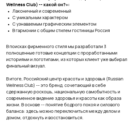
Wellness Club) -- какой он?»:
Лаконичный и современный
С уникальным характером
С узнаваемым графическим элементом
В гармонии с общим стилем гостиницы Россия
В поисках фирменного стиля мы разработали 3
полноценные готовые концепции с проработанными
историями и логотипами, из которых клиент уже выбирал
финальный визуал.
В итоге, Российский центр красоты и здоровья (Russian
Wellness Club) -- это бренд, сочетающий в себе
сдержанную роскошь, национальную самобытность и
современное видение здоровья и красоты как образа
жизни. В основе -- понятие бодрого покоя и силового
баланса: здесь можно переключиться между делом и
домом, отдохнуть и восстановиться.