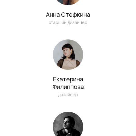
Анна Стефкина
старший дизайнер
Екатерина
Филиппова
дизайнер