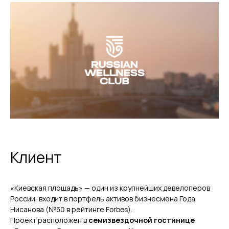
Клиент
«Киевская площадь» — один из крупнейших девелоперов
России, входит в портфель активов бизнесмена Года
Нисанова (№50 в рейтинге Forbes).
Проект расположен в
семизвездочной гостинице