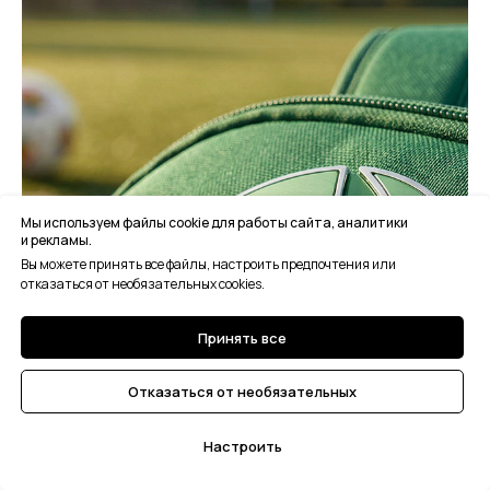
Мы используем файлы cookie для работы сайта, аналитики
и рекламы.
Вы можете принять все файлы, настроить предпочтения или
отказаться от необязательных cookies.
Принять все
Отказаться от необязательных
Настроить
Я ознакомлен (а) и согласен (на) с