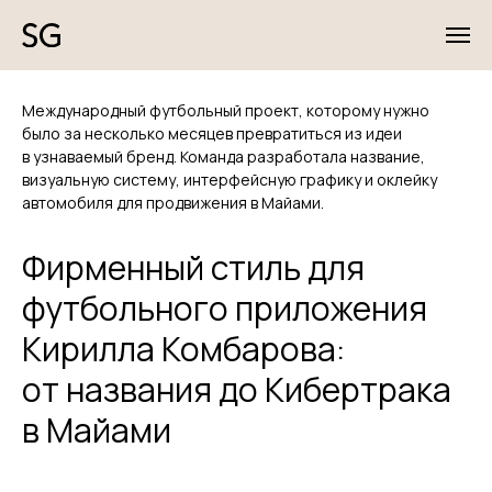
Международный футбольный проект, которому нужно
было за несколько месяцев превратиться из идеи
в узнаваемый бренд. Команда разработала название,
визуальную систему, интерфейсную графику и оклейку
автомобиля для продвижения в Майами.
Фирменный стиль для
футбольного приложения
Кирилла Комбарова:
от названия до Кибертрака
в Майами