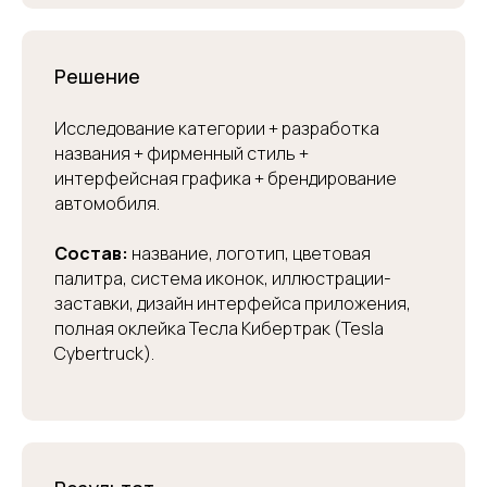
Решение
Исследование категории + разработка
названия + фирменный стиль +
интерфейсная графика + брендирование
автомобиля.
Состав:
название, логотип, цветовая
палитра, система иконок, иллюстрации-
заставки, дизайн интерфейса приложения,
полная оклейка Тесла Кибертрак (Tesla
Cybertruck).