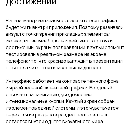
достижений
Наша команда изначально знала, что вся графика
будет жить внутри приложения. Поэтому развивали
визуал с точки зрения прикладных элементов:
иконки лиг, значки баллов и рейтинга, карточки
достижений, экраны поздравлений. Каждый элемент
тестировали в реальном размере на экране
телефона: то, что красиво выглядит в презентации,
не всегда читается на маленьком дисплее.
Интерфейс работает на контрасте темного фона
и яркой зеленой акцентной графики. Бордовый
отвечает за навигацию, уведомления
и функциональные кнопки. Каждый экран собран
из элементов единой системы, и это чувствуется:
переходя из раздела в раздел, пользователь
остается внутри одного визуального мира.