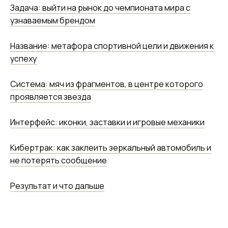
Задача: выйти на рынок до чемпионата мира с
узнаваемым брендом
Название: метафора спортивной цели и движения к
успеху
Система: мяч из фрагментов, в центре которого
проявляется звезда
Интерфейс: иконки, заставки и игровые механики
Кибертрак: как заклеить зеркальный автомобиль и
не потерять сообщение
Результат и что дальше