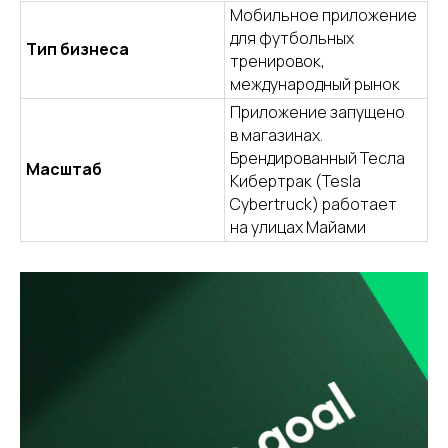
Мобильное приложение
для футбольных
Тип бизнеса
тренировок,
международный рынок
Приложение запущено
в магазинах.
Брендированный Тесла
Масштаб
Кибертрак (Tesla
Cybertruck) работает
на улицах Майами