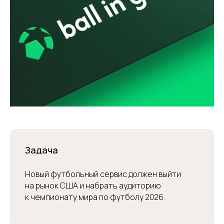
Задача
Новый футбольный сервис должен выйти
на рынок США и набрать аудиторию
к чемпионату мира по футболу 2026.