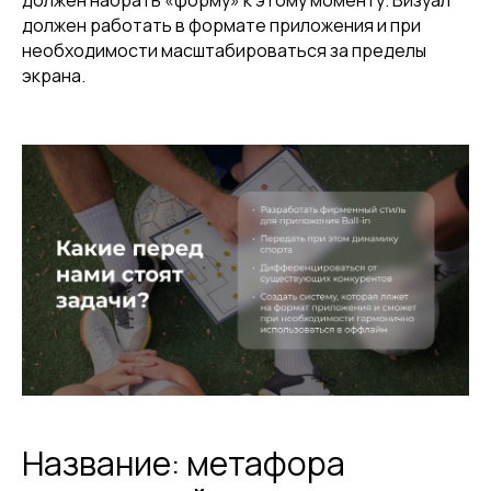
должен набрать «форму» к этому моменту. Визуал
должен работать в формате приложения и при
необходимости масштабироваться за пределы
экрана.
Название: метафора