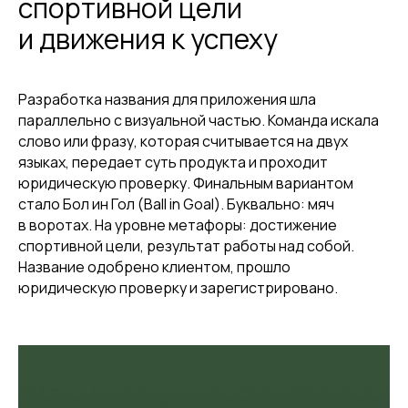
спортивной цели
и движения к успеху
Разработка названия для приложения шла
параллельно с визуальной частью. Команда искала
слово или фразу, которая считывается на двух
языках, передает суть продукта и проходит
юридическую проверку. Финальным вариантом
стало Бол ин Гол (Ball in Goal). Буквально: мяч
в воротах. На уровне метафоры: достижение
спортивной цели, результат работы над собой.
Название одобрено клиентом, прошло
юридическую проверку и зарегистрировано.