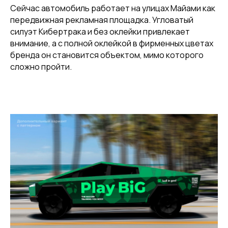
Сейчас автомобиль работает на улицах Майами как
передвижная рекламная площадка. Угловатый
силуэт Кибертрака и без оклейки привлекает
внимание, а с полной оклейкой в фирменных цветах
бренда он становится объектом, мимо которого
сложно пройти.