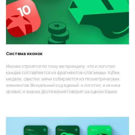
Система иконок
Иконки строятся по тому же принципу, что и логотип:
каждая составляется из фрагментов-слагаемых. Кубки,
медали, свистки, мячи собираются из геометрических
элементов. Визуальный код единый: и логотип, и иконка
уровня, и значок достижения говорят на одном языке.