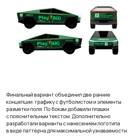
Финальный вариант объединил две ранние
концепции: графику с футболистом и элементы
разметки поля. По бокам добавили плашки
с пояснительным текстом. Дополнительно
разработали варианты с нанесением логотипа
в виде паттерна для максимальной узнаваемости.