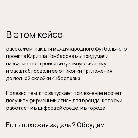
В этом кейсе:
расскажем, как для международного футбольного
проекта Кирилла Комбарова мы придумали
название, построили визуальную систему
и масштабировали ее от иконки приложения
до полной оклейки Кибертрака.
Полезно тем, кто запускает приложение и хочет
получить фирменный стиль для бренда, который
работает и в цифровой среде, и в городе.
Есть похожая задача? Обсудим.