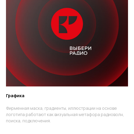
Графика
Фирменная маска, градиенты, иллюстрации на основе
логотипа работают как визуальная метафора радиоволн,
поиска, подключения.