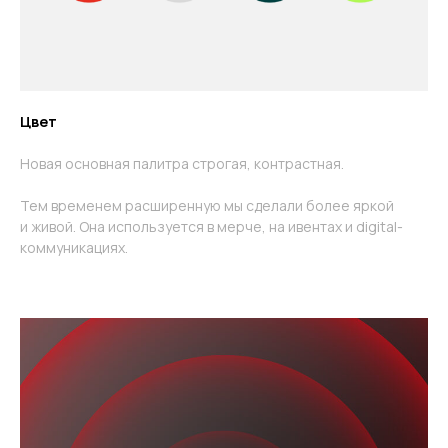
Цвет
Новая основная палитра строгая, контрастная.
Тем временем расширенную мы сделали более яркой
и живой. Она используется в мерче, на ивентах и digital-
коммуникациях.