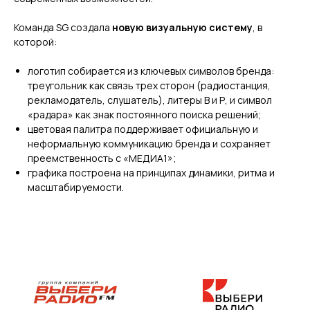
Команда SG создала
новую визуальную систему
, в
которой:
логотип собирается из ключевых символов бренда:
треугольник как связь трех сторон (радиостанция,
рекламодатель, слушатель), литеры В и Р, и символ
«радара» как знак постоянного поиска решений;
цветовая палитра поддерживает официальную и
неформальную коммуникацию бренда и сохраняет
преемственность с «МЕДИА1»;
графика построена на принципах динамики, ритма и
масштабируемости.