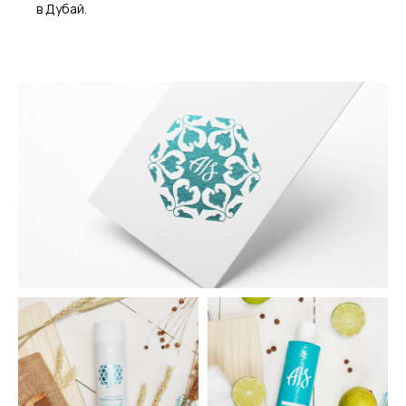
в Дубай.