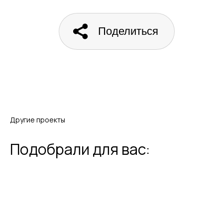
По итогам консультации мы дадим
краткую аналитическую справку
Поделиться
и предложим решения, актуальные
конкретной задаче
Другие проекты
Подобрали для вас: