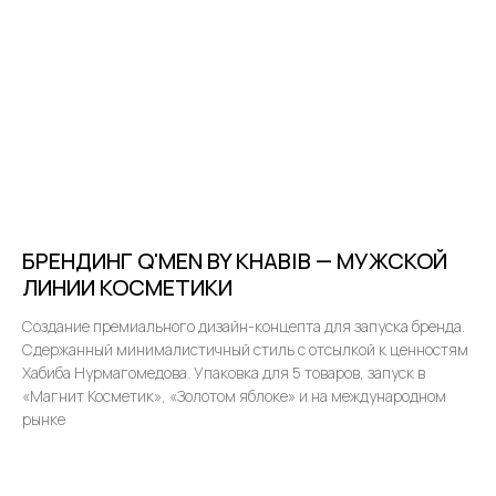
БРЕНДИНГ Q'MEN BY KHABIB — МУЖСКОЙ
ЛИНИИ КОСМЕТИКИ
Создание премиального дизайн-концепта для запуска бренда.
Сдержанный минималистичный стиль с отсылкой к ценностям
Хабиба Нурмагомедова. Упаковка для 5 товаров, запуск в
«Магнит Косметик», «Золотом яблоке» и на международном
рынке