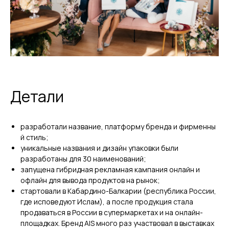
Детали
разработали название, платформу бренда и фирменны
й стиль;
уникальные названия и дизайн упаковки были
разработаны для 30 наименований;
запущена гибридная рекламная кампания онлайн и
офлайн для вывода продуктов на рынок;
стартовали в Кабардино-Балкарии (республика России,
где исповедуют Ислам), а после продукция стала
продаваться в России в супермаркетах и на онлайн-
площадках. Бренд AIS много раз участвовал в выставках