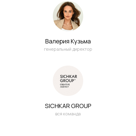
Валерия Кузьма
генеральный директор
ЗАКАЗАТЬ
БЕСПЛАТНУЮ
SICHKAR GROUP
ОНЛАЙН-
вся команда
КОНСУЛЬТАЦИЮ
НА 30 МИНУТ