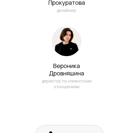
Прокуратова
дизайнер
Вероника
Дровняшина
директор по клиентским
отношениям