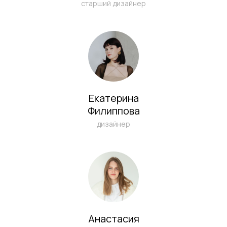
Написать в Telegram
старший дизайнер
info@sichkargroup.com
Екатерина
Филиппова
дизайнер
Анастасия