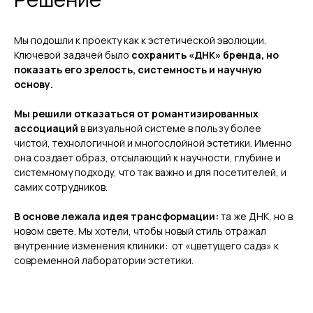
Мы подошли к проекту как к эстетической эволюции.
Ключевой задачей было
сохранить «ДНК» бренда, но
показать его зрелость, системность и научную
основу.
Мы решили отказаться от романтизированных
ассоциаций
в визуальной системе в пользу более
чистой, технологичной и многослойной эстетики. Именно
она создает образ, отсылающий к научности, глубине и
системному подходу, что так важно и для посетителей, и
самих сотрудников.
В основе лежала идея трансформации:
та же ДНК, но в
новом свете. Мы хотели, чтобы новый стиль отражал
внутренние изменения клиники: от «цветущего сада» к
современной лаборатории эстетики.