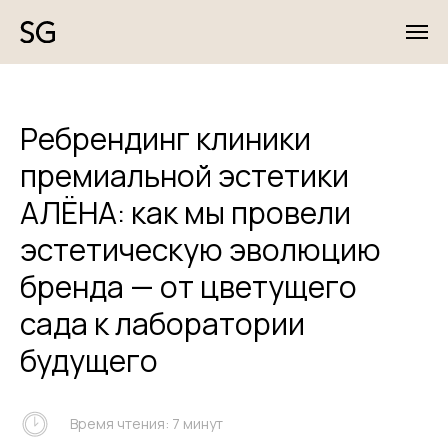
Ребрендинг клиники
премиальной эстетики
АЛЁНА: как мы провели
эстетическую эволюцию
бренда — от цветущего
сада к лаборатории
будущего
Время чтения: 7 минут