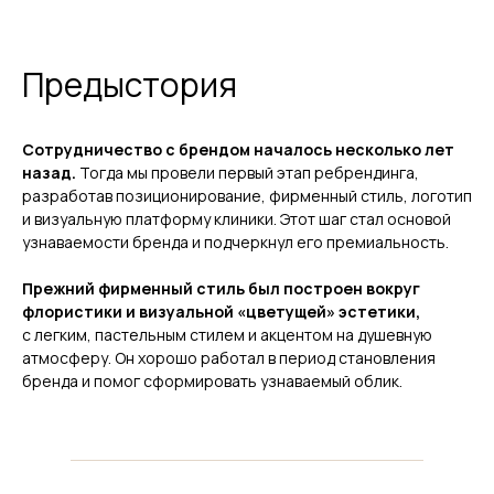
Предыстория
Сотрудничество с брендом началось несколько лет
назад.
Тогда мы провели первый этап ребрендинга,
разработав позиционирование, фирменный стиль, логотип
и визуальную платформу клиники. Этот шаг стал основой
узнаваемости бренда и подчеркнул его премиальность.
Прежний фирменный стиль был построен вокруг
флористики и визуальной «цветущей» эстетики,
с легким, пастельным стилем и акцентом на душевную
атмосферу. Он хорошо работал в период становления
бренда и помог сформировать узнаваемый облик.