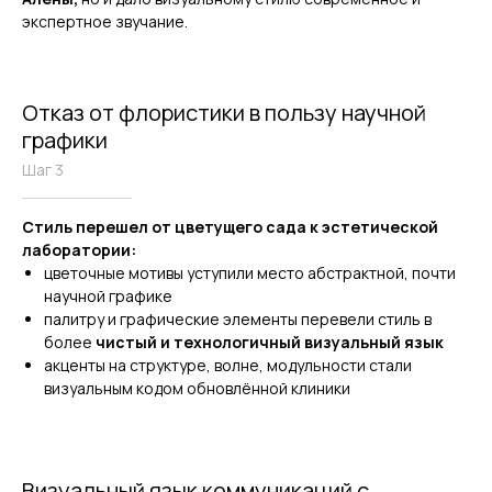
экспертное звучание.
Отказ от флористики в пользу научной
графики
Шаг 3
Стиль перешел от цветущего сада к эстетической
лаборатории:
цветочные мотивы уступили место абстрактной, почти
научной графике
палитру и графические элементы перевели стиль в
более
чистый и технологичный визуальный язык
акценты на структуре, волне, модульности стали
визуальным кодом обновлённой клиники
Визуальный язык коммуникаций с