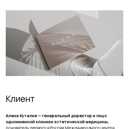
Клиент
Алена Куталия — генеральный директор и лицо
одноименной клиники эстетической медицины,
основатель первого в России Международного центра