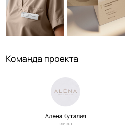
Команда проекта
ЗАКАЗАТЬ
БЕСПЛАТНУЮ
Алена Куталия
ОНЛАЙН-
клиент