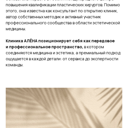
повышения квалификации пластических хирургов.
Помимо
этого, она известна как консультант по открытию клиник,
автор собственных методик и активный участник
профессионального сообщества в области эстетической
медицины.
Клиника АЛЁНА позиционирует себя как передовое
и профессиональное пространство,
в котором
соединяются медицина и эстетика, а премиальный подход
ощущается в каждой детали: от сервиса до экспертности
команды.