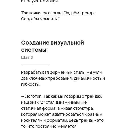
и получать эмоции.
Так появился слоган: "Задаём тренды.
Создаём моменты."
Создание визуальной
системы
Шаг 3
Разрабатывая фирменный стиль, мы учли
два ключевых требования: динамичность и
гибкость.
— Логотип. Так как мы говорим о трендах,
наш знак “Z” стал динамичным. Не
статичная форма, а живая структура,
которая может адаптироваться к разным
носителям и форматам. Ведь тренды - это
то, что постоянно меняется.