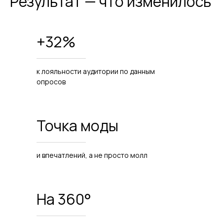
Результат — что изменилось
+32%
к лояльности аудитории по данным
опросов
Точка моды
и впечатлений, а не просто молл
На 360°