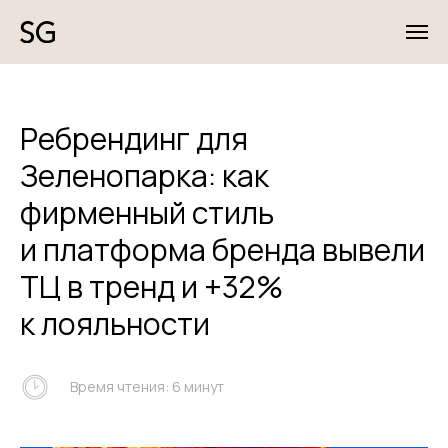
Ребрендинг для
Зеленопарка: как
фирменный стиль
и платформа бренда вывели
ТЦ в тренд и +32%
к лояльности
Время чтения: 6 минут