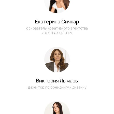
Екатерина Сичкар
основатель креативного агентства
«SICHKAR GROUP»
Виктория Лымарь
директор по брендингу и дизайну