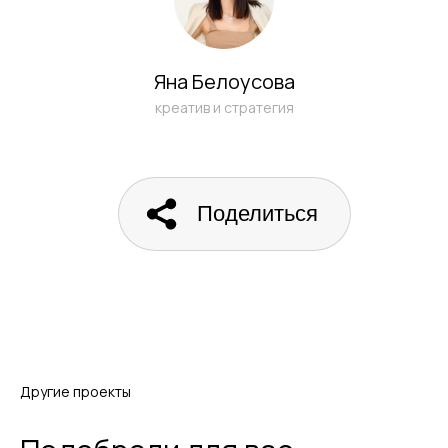
Яна Белоусова
креатив и стратегия
Поделиться
Другие проекты