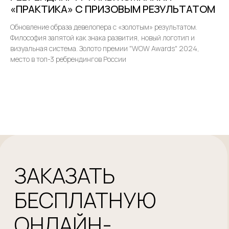
«ПРАКТИКА» С ПРИЗОВЫМ РЕЗУЛЬТАТОМ
Обновление образа девелопера с «золотым» результатом.
Философия запятой как знака развития, новый логотип и
визуальная система. Золото премии "WOW Awards" 2024,
место в топ-3 ребрендингов России