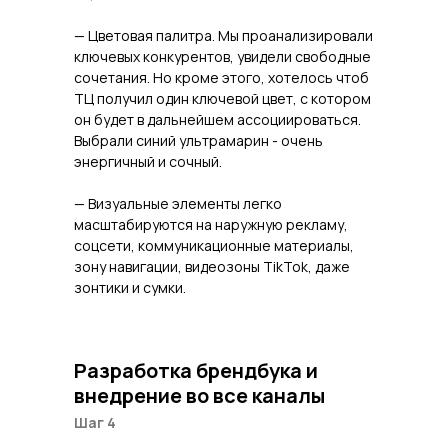
— Цветовая палитра. Мы проанализировали
ключевых конкурентов, увидели свободные
сочетания. Но кроме этого, хотелось чтоб
ТЦ получил один ключевой цвет, с котором
он будет в дальнейшем ассоциироваться.
Выбрали синий ультрамарин - очень
энергичный и сочный.
— Визуальные элементы легко
масштабируются на наружную рекламу,
соцсети, коммуникационные материалы,
зону навигации, видеозоны TikTok, даже
зонтики и сумки.
Разработка брендбука и
внедрение во все каналы
Шаг 4