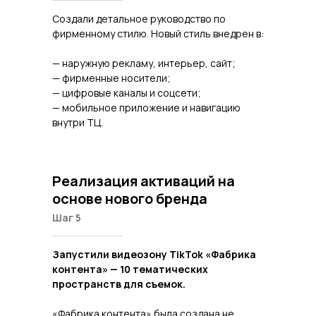
Создали детальное руководство по
фирменному стилю. Новый стиль внедрен в:
— наружную рекламу, интерьер, сайт;
— фирменные носители;
— цифровые каналы и соцсети;
— мобильное приложение и навигацию
внутри ТЦ.
Реализация активаций на
основе нового бренда
Шаг 5
Запустили видеозону TikTok «Фабрика
контента» — 10 тематических
пространств для съемок.
«Фабрика контента» была создана не