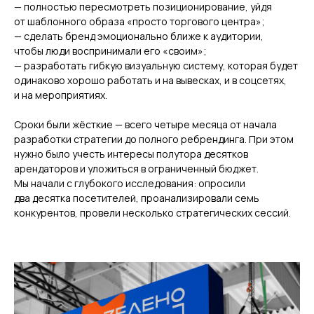
— полностью пересмотреть позиционирование, уйдя
от шаблонного образа «просто торгового центра»;
— сделать бренд эмоционально ближе к аудитории,
чтобы люди воспринимали его «своим»;
— разработать гибкую визуальную систему, которая будет
одинаково хорошо работать и на вывесках, и в соцсетях,
и на мероприятиях.
Сроки были жёсткие — всего четыре месяца от начала
разработки стратегии до полного ребрендинга. При этом
нужно было учесть интересы полутора десятков
арендаторов и уложиться в ограниченный бюджет.
Мы начали с глубокого исследования: опросили
два десятка посетителей, проанализировали семь
конкурентов, провели несколько стратегических сессий.