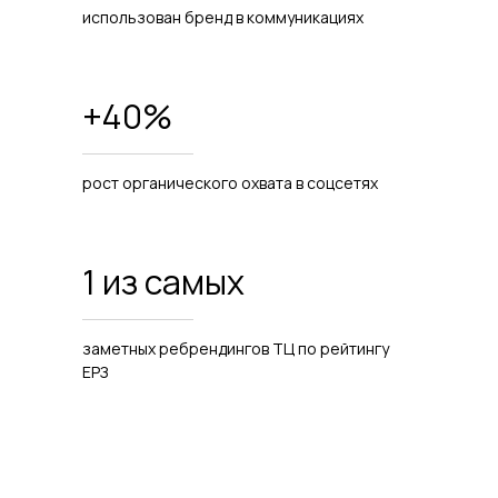
использован бренд в коммуникациях
+40%
рост органического охвата в соцсетях
1 из самых
заметных ребрендингов ТЦ по рейтингу
ЕРЗ