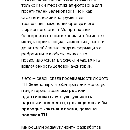
только как интерактивная фотозона для
посетителей Зеленопарка, но и как
стратегический инструмент для
трансляции изменений бренда и его
фирменного стиля. Мы пригласили
блогеров на открытие зоны, чтобы через
их аудитории в социальных сетях донести
до жителей Зеленограда информацию о
ребрендинге и обновлениях, что
позволило усилить эффект и увеличить
вовлеченность целевой аудитории.
Лето — сезон спада посещаемости любого
ТЦ. Зеленопарк, чтобы привлечь молодую
и аудиторию с семьями
решили
адаптировать пустующую часть
парковки под место, где люди могли бы
проводить активно время, даже не
посещая ТЦ.
Мы решили задачу клиенту, разработав