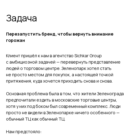
Задача
Перезапустить бренд, чтобы вернуть внимание
горожан
Клиент пришёл к нам в агентство Sichkar Group
с амбициозной задачей — перевернуть представление
людей о торговом центре. Зеленопарк хотел стать
не просто местом для покупок, а настоящей точкой
притяжения, куда хочется приходить снова и снова.
Основная проблема была в том, что жители Зеленограда
предпочитали ездить в московские торговые центры,
хотя у них под боком был современный комплекс. Люди
просто не видели в Зеленопарке ничего особенного —
обычный ТЦ как обычный ТЦ.
Нам предстояло: