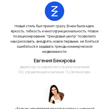
и предложим решения, актуальные
конкретной задаче
Новый стиль был принят сразу. В нем была идея,
яркость, гибкость и многофункциональность. Новое
позиционирование “трендовый центр” позволило
нам рисковать, внедрять новое первыми, не бояться
ошибаться и задавать тренды коммерческой
недвижимости.
Евгения Бекирова
директор по маркетингу группы компаний
DG, управляющая компания ТЦ Зеленопарк
«Если вы управляете пространством с широкой