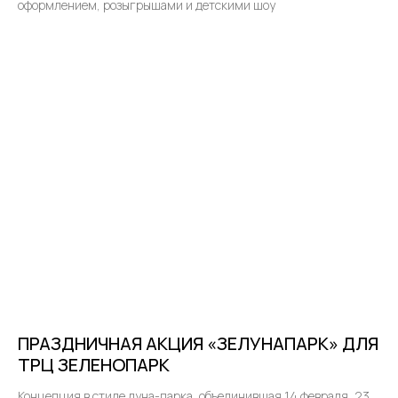
оформлением, розыгрышами и детскими шоу
ПРАЗДНИЧНАЯ АКЦИЯ «ЗЕЛУНАПАРК» ДЛЯ
ТРЦ ЗЕЛЕНОПАРК
Концепция в стиле луна-парка, объединившая 14 февраля, 23