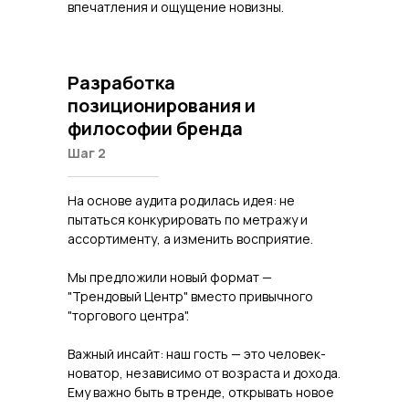
впечатления и ощущение новизны.
Разработка
позиционирования и
философии бренда
Шаг 2
На основе аудита родилась идея: не
пытаться конкурировать по метражу и
ассортименту, а изменить восприятие.
Мы предложили новый формат —
"Трендовый Центр" вместо привычного
"торгового центра".
Важный инсайт: наш гость — это человек-
новатор, независимо от возраста и дохода.
Ему важно быть в тренде, открывать новое