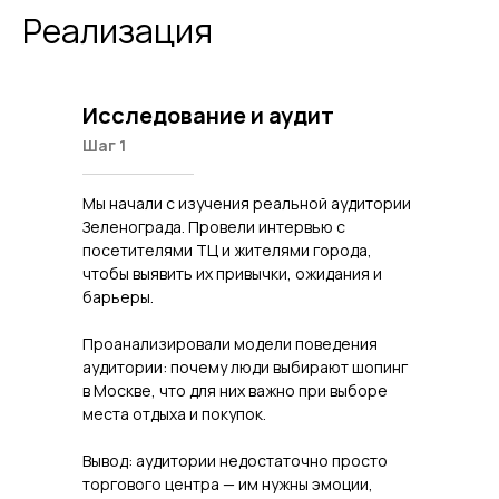
Реализация
Исследование и аудит
Шаг 1
Мы начали с изучения реальной аудитории
Зеленограда. Провели интервью с
посетителями ТЦ и жителями города,
чтобы выявить их привычки, ожидания и
барьеры.
Проанализировали модели поведения
аудитории: почему люди выбирают шопинг
в Москве, что для них важно при выборе
места отдыха и покупок.
Вывод: аудитории недостаточно просто
торгового центра — им нужны эмоции,