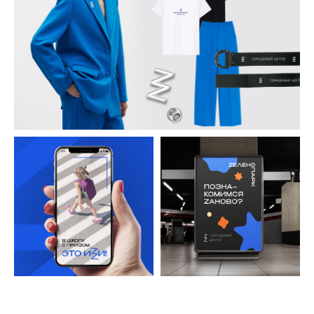
ЗАКАЗАТЬ
БЕСПЛАТНУЮ
ОНЛАЙН-
КОНСУЛЬТАЦИЮ
НА 30 МИНУТ
По итогам консультации мы дадим
краткую аналитическую справку