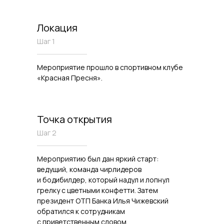
Локация
Шаг 1
Мероприятие прошло в спортивном клубе
«Красная Пресня».
Точка открытия
Шаг 2
Мероприятию был дан яркий старт:
ведущий, команда чирлидеров
и бодибилдер, который надул и лопнул
грелку с цветными конфетти. Затем
президент ОТП Банка Илья Чижевский
обратился к сотрудникам
с приветственным словом.