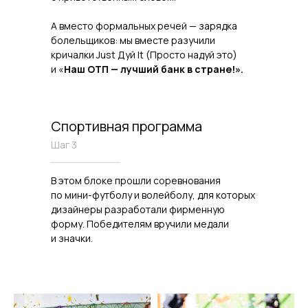
А вместо формальных речей — зарядка
болельщиков: мы вместе разучили
кричалки Just Дуй It (Просто надуй это)
и «
Наш ОТП — лучший банк в стране!».
Спортивная программа
Шаг 3
В этом блоке прошли соревнования
по мини-футболу и волейболу, для которых
дизайнеры разработали фирменную
форму. Победителям вручили медали
и значки.