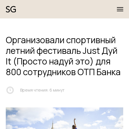
Организовали спортивный
летний фестиваль Just Дуй
It (Просто надуй это) для
800 сотрудников ОТП Банка
Время чтения: 6 минут