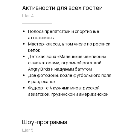
Активности для всех гостей
Шаг 4
Полоса препятствий и спортивные
аттракционы
Мастер-классы, в том числе по росписи
кепок
Детская зона «Маленькие чемпионы»
с аниматорами, огромной рогаткой
Angry Birds и надувным батутом
Две фотозоны: возле футбольного поля
и раздевалок
Фудкорт с 4 кухнями мира: русской,
азиатской, грузинской и американской
Шоу-программа
Шаг 5