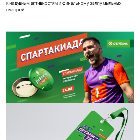
к надувным активностям и финальному залпу мыльных
пузырей