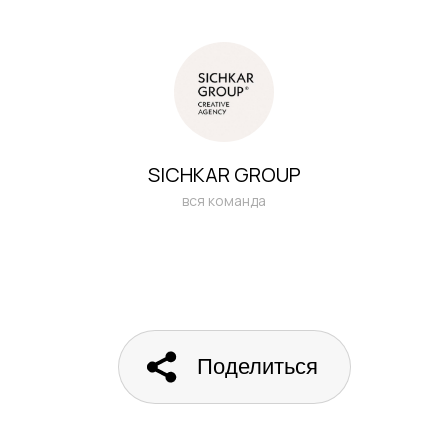
SICHKAR GROUP
вся команда
Поделиться