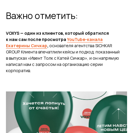
Важно отметить:
VOXYS — один из клиентов, который обратился
к нам сам после просмотра
YouTube-канала
Екатерины Сичкар
,
основателя агентства SICHKAR
GROUP. Клиента впечатлили кейсы и подход, показанный
в выпусках «Ивент Толк с Катей Сичкар», и он напрямую
написал нам с запросом на организацию серии
корпоратив.