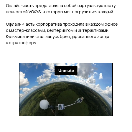
Онлайн-часть представляла собой виртуальную карту
ценностей VOXYS, в которую мог погрузиться каждый.
Офлайн-часть корпоратива проходила в каждом офисе
с мастер-классами, кейтерингом и интерактивами.
Кульминацией стал запуск брендированного зонда
в стратосферу.