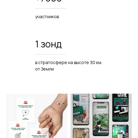
участников
1 зонд
в стратосфере на высоте 30 км.
от Земли