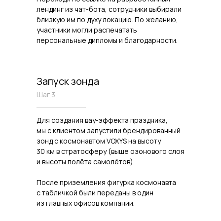
лендинг из чат-бота, сотрудники выбирали
близкую им по духу локацию. По желанию,
участники могли распечатать
персональные дипломы и благодарности.
Запуск зонда
Шаг 3
Для создания вау-эффекта праздника,
мы с клиентом запустили брендированный
зонд с космонавтом VOXYS на высоту
30 км в стратосферу (выше озонового слоя
и высоты полёта самолётов).
После приземления фигурка космонавта
с табличкой были переданы в один
из главных офисов компании.