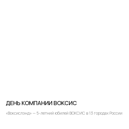
ДЕНЬ КОМПАНИИ ВОКСИС
«Воксислэнд» — 5-летний юбилей ВОКСИС в 13 городах России