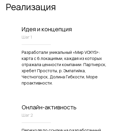
Реализация
Идея и концепция
Шаг 1
Разработали уникальный «Мир VOXYS»:
карта с 6 локациями, каждая из которых
отражала ценности компании: Партнерск,
хребет Простоты, р. Эмпатийка,
Честногорск, Долина Гибкости, Море
проактивности.
Онлайн-активность
Шаг 2
Переходя по ссылке на разработанный