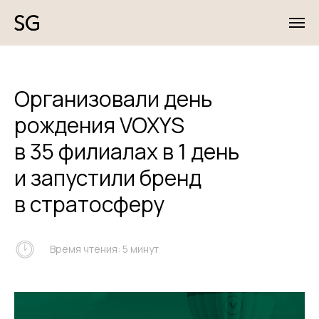
Организовали день
рождения VOXYS
в 35 филиалах в 1 день
и запустили бренд
в стратосферу
Время чтения: 5 минут