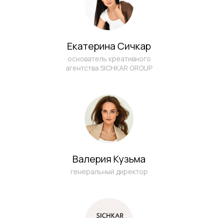
Заполните форму, и мы свяжемся с вами
в течение рабочего часа
Екатерина Сичкар
основатель креативного
агентства SICHKAR GROUP
Валерия Кузьма
генеральный директор