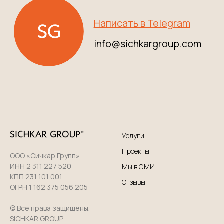
Услуги
Проекты
ООО «Сичкар Групп»
ИНН 2 311 227 520
Мы в СМИ
КПП 231 101 001
Отзывы
ОГРН 1 162 375 056 205
© Все права защищены.
SICHKAR GROUP