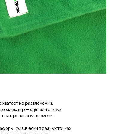
 хватает не развлечений,
сложных игр — сделали ставку
ться в реальном времени.
афоры: физически в разных точках