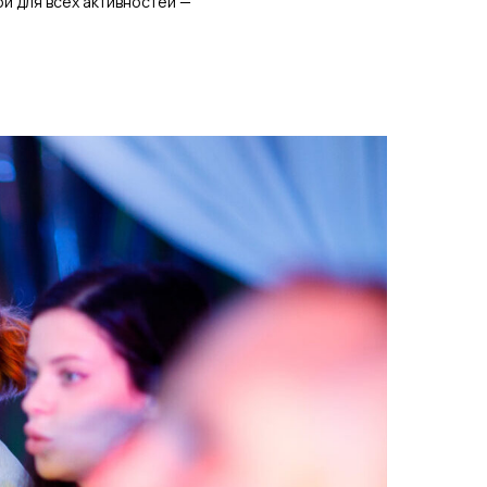
й для всех активностей —