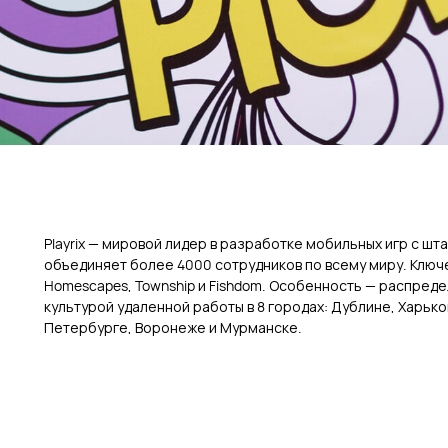
Playrix — мировой лидер в разработке мобильных игр с шт
объединяет более 4000 сотрудников по всему миру. Ключ
Homescapes, Township и Fishdom. Особенность — распреде
культурой удаленной работы в 8 городах: Дублине, Харько
Петербурге, Воронеже и Мурманске.