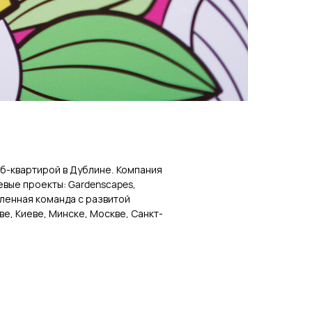
аб-квартирой в Дублине. Компания
евые проекты: Gardenscapes,
ленная команда с развитой
ве, Киеве, Минске, Москве, Санкт-