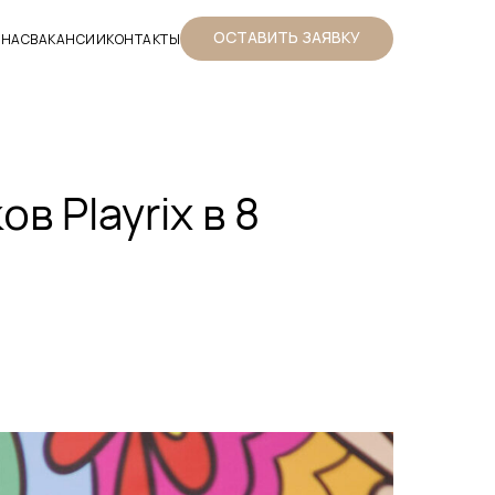
ОСТАВИТЬ ЗАЯВКУ
 НАС
ВАКАНСИИ
КОНТАКТЫ
 Playrix в 8