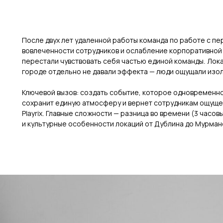
После двух лет удаленной работы команда по работе с пе
вовлеченности сотрудников и ослабление корпоративной 
перестали чувствовать себя частью единой команды. Лок
городе отдельно не давали эффекта — люди ощущали изо
Ключевой вызов: создать событие, которое одновременно п
сохранит единую атмосферу и вернет сотрудникам ощуще
Playrix. Главные сложности — разница во времени (3 часов
и культурные особенности локаций от Дублина до Мурман