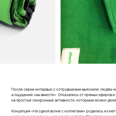
После серии интервью с сотрудниками выяснили: людям не
а ощущения «мы вместе». Отказались от прямых эфиров и 
на простые синхронные активности, которыми можно дели
Концепция «На одной волне с коллегами» родилась из мет