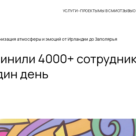
УСЛУГИ
ПРОЕКТЫ
МЫ В СМИ
ОТЗЫВЫ
О
онизация атмосферы и эмоций от Ирландии до Заполярья
инили 4000+ сотрудников
дин день