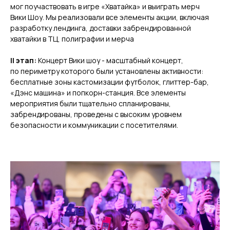
мог поучаствовать в игре «Хватайка» и выиграть мерч
Вики Шоу. Мы реализовали все элементы акции, включая
разработку лендинга, доставки забрендированной
хватайки в ТЦ, полиграфии и мерча
II этап:
Концерт Вики шоу - масштабный концерт,
по периметру которого были установлены активности:
бесплатные зоны кастомизации футболок, глиттер-бар,
«Дэнс машина» и попкорн-станция. Все элементы
мероприятия были тщательно спланированы,
забрендированы, проведены с высоким уровнем
безопасности и коммуникации с посетителями.