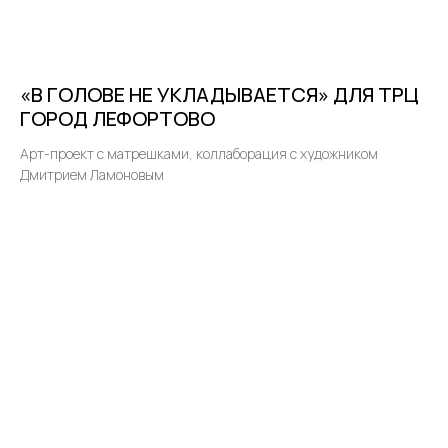
«В ГОЛОВЕ НЕ УКЛАДЫВАЕТСЯ» ДЛЯ ТРЦ
ГОРОД ЛЕФОРТОВО
Арт-проект с матрешками, коллаборация с художником
Дмитрием Ламоновым