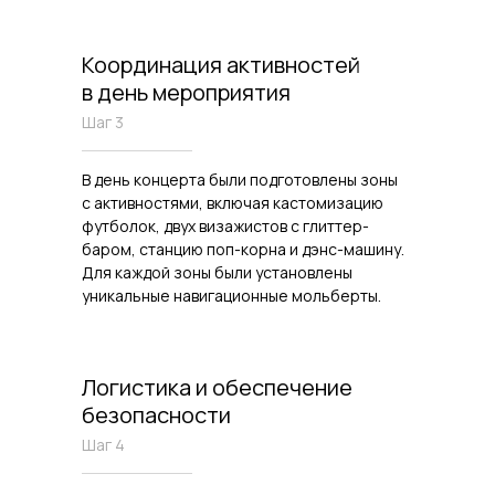
Координация активностей
в день мероприятия
Шаг 3
В день концерта были подготовлены зоны
с активностями, включая кастомизацию
футболок, двух визажистов с глиттер-
баром, станцию поп-корна и дэнс-машину.
Для каждой зоны были установлены
уникальные навигационные мольберты.
Логистика и обеспечение
безопасности
Шаг 4