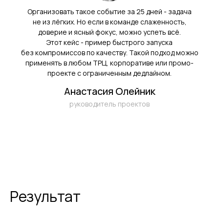
Организовать такое событие за 25 дней - задача
не из лёгких. Но если в команде слаженность,
доверие и ясный фокус, можно успеть всё.
Этот кейс - пример быстрого запуска
без компромиссов по качеству. Такой подход можно
применять в любом ТРЦ, корпоративе или промо-
проекте с ограниченным дедлайном.
Анастасия Олейник
руководитель проектов
Результат