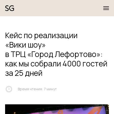
Кейс по реализации
«Вики шоу»
в ТРЦ «Город Лефортово»:
как мы собрали 4000 гостей
за 25 дней
Время чтения: 7 минут