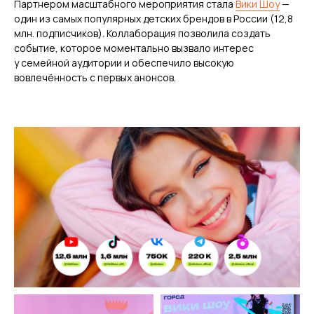
Партнером масштабного мероприятия стала
Вики Шоу
—
один из самых популярных детских брендов в России (12,8
млн. подписчиков). Коллаборация позволила создать
событие, которое моментально вызвало интерес
у семейной аудитории и обеспечило высокую
вовлечённость с первых анонсов.