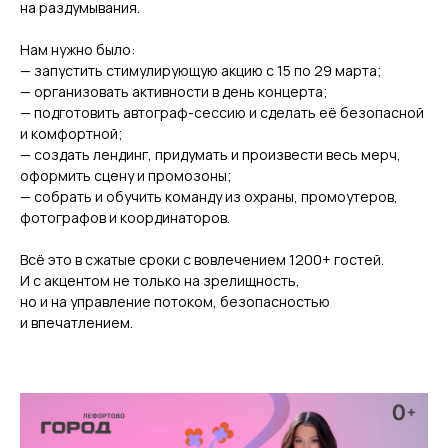
на раздумывания.
Нам нужно было:
— запустить стимулирующую акцию с 15 по 29 марта;
— организовать активности в день концерта;
— подготовить автограф-сессию и сделать её безопасной
и комфортной;
— создать лендинг, придумать и произвести весь мерч,
оформить сцену и промозоны;
— собрать и обучить команду из охраны, промоутеров,
фотографов и координаторов.
Всё это в сжатые сроки с вовлечением 1200+ гостей.
И с акцентом не только на зрелищность,
но и на управление потоком, безопасностью
и впечатлением.