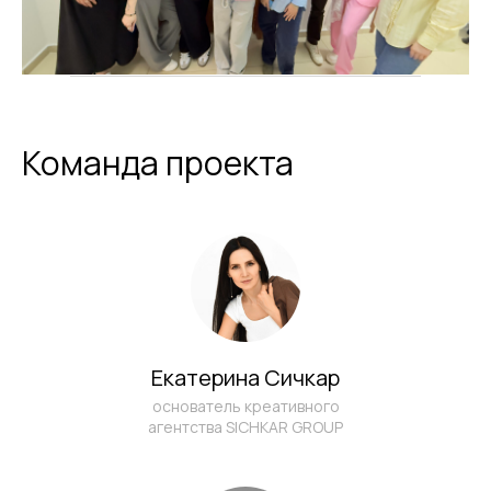
Команда проекта
Екатерина Сичкар
основатель креативного
агентства SICHKAR GROUP