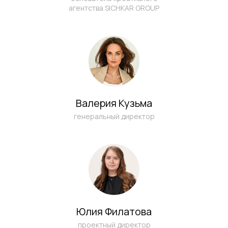
агентства SICHKAR GROUP
ЕСТЬ ЗАДАЧА
ПО МАРКЕТИНГУ
Валерия Кузьма
ТОРГОВОГО
генеральный директор
ЦЕНТРА?
Заполните форму, и мы свяжемся с вами
в течение рабочего часа
Юлия Филатова
проектный директор