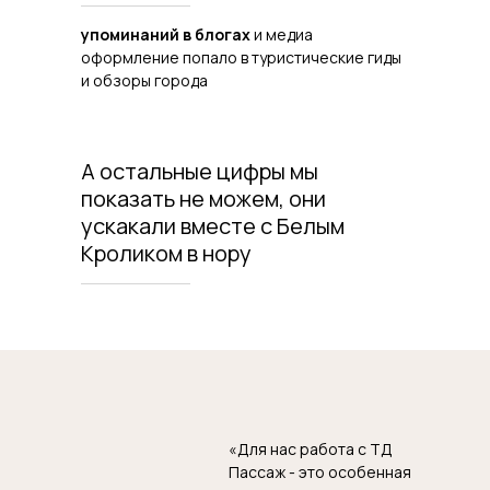
упоминаний в блогах
и медиа
оформление попало в туристические гиды
и обзоры города
А остальные цифры мы
показать не можем, они
ускакали вместе с Белым
Кроликом в нору
«Для нас работа с ТД
Пассаж - это особенная