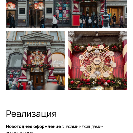
Реализация
Новогоднее оформление
с часами и брендами-
арендаторами