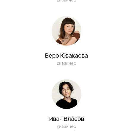
Веро Ювакаева
дизайнер
Иван Власов
дизайнер