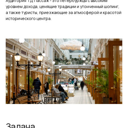
Аудитория ТД Пассаж - это петербуржцы с высоким
уровнем дохода, ценящие традиции и утонченный шопинг,
а также туристы, приезжающие за атмосферой и красотой
исторического центра.
Задача