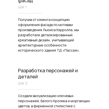
фасад
Шаг 1
Получив от клиента концепцию
оформления фасада по мотивам
произведения Льюиса Кэрролла, мы
разработали детализированный
креативный дизайн, учитывающий
архитектурные особенности
исторического здания ТД «Пассаж».
Разработка персонажей и
деталей
Шаг 2
Создали визуализацию ключевых
персонажей, Белого Кролика и моргающих
цветов, в фирменной стилистике с