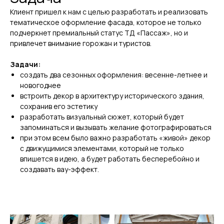
Клиент пришел к нам с целью разработать и реализовать
тематическое оформление фасада, которое не только
подчеркнет премиальный статус ТД «Пассаж», но и
привлечет внимание горожан и туристов.
Задачи:
создать два сезонных оформления: весенне-летнее и
новогоднее
встроить декор в архитектуру исторического здания,
сохранив его эстетику
разработать визуальный сюжет, который будет
запоминаться и вызывать желание фотографироваться
при этом всем было важно разработать «живой» декор
с движущимися элементами, который не только
впишется в идею, а будет работать бесперебойно и
создавать вау-эффект.