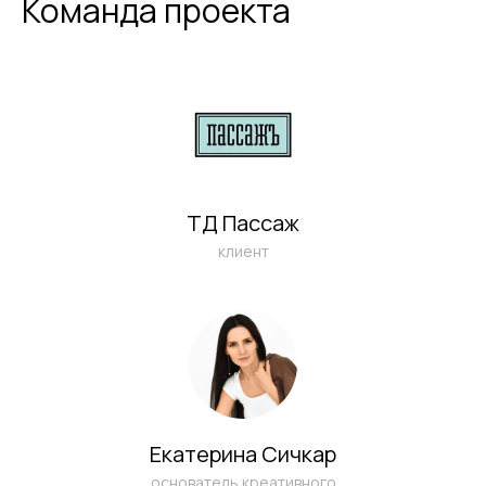
Команда проекта
ТД Пассаж
клиент
Екатерина Сичкар
основатель креативного