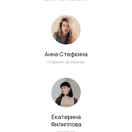
ОТПРАВИТЬ
Написать в Telegram
Анна Стефкина
info@sichkargroup.com
старший дизайнер
Екатерина
Филиппова
дизайнер