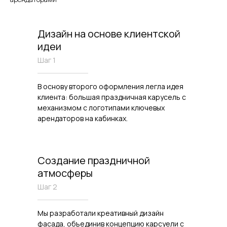
Дизайн на основе клиентской
идеи
Шаг 1
В основу второго оформления легла идея
клиента: большая праздничная карусель с
механизмом с логотипами ключевых
арендаторов на кабинках.
Создание праздничной
атмосферы
Шаг 2
Мы разработали креативный дизайн
фасада, объединив концепцию карсуели с