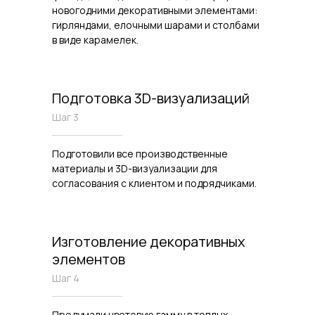
новогодними декоративными элементами:
гирляндами, елочными шарами и столбами
в виде карамелек.
Подготовка 3D-визуализаций
Шаг 3
Подготовили все производственные
материалы и 3D-визуализации для
согласования с клиентом и подрядчиками.
Изготовление декоративных
элементов
Шаг 4
Продумали цветовую гамму в теплых