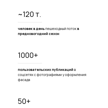
~120 т.
человек в день
пешеходный поток
в
предновогодний сезон
1000+
пользовательских публикаций
в
соцсетях с фотографиями у оформления
фасада
50+