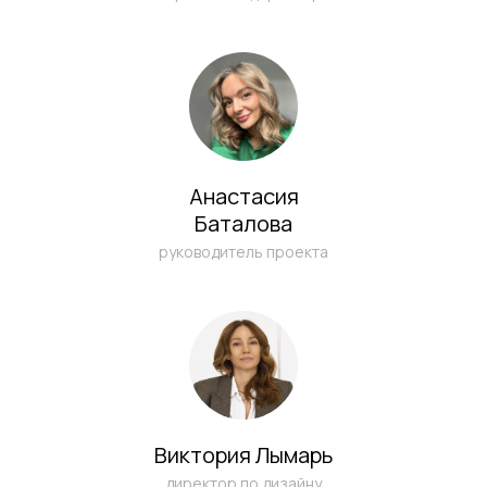
Анастасия
Баталова
руководитель проекта
Я ознакомлен (а) и согласен (на) с
Политикой конфиденциальности
и даю согласие на
обработку моих
персональных данных
Виктория Лымарь
директор по дизайну