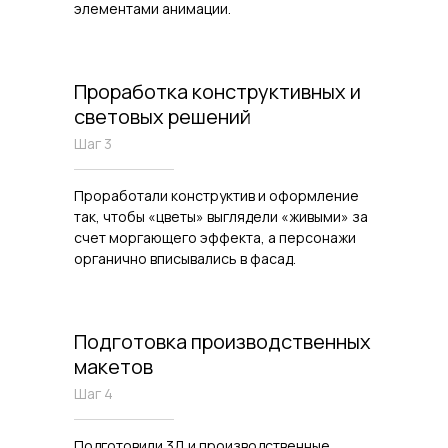
элементами анимации.
Проработка конструктивных и
световых решений
Шаг 3
Проработали конструктив и оформление
так, чтобы «цветы» выглядели «живыми» за
счет моргающего эффекта, а персонажи
органично вписывались в фасад.
Подготовка производственных
макетов
Шаг 4
Подготовили 3Д и производственные