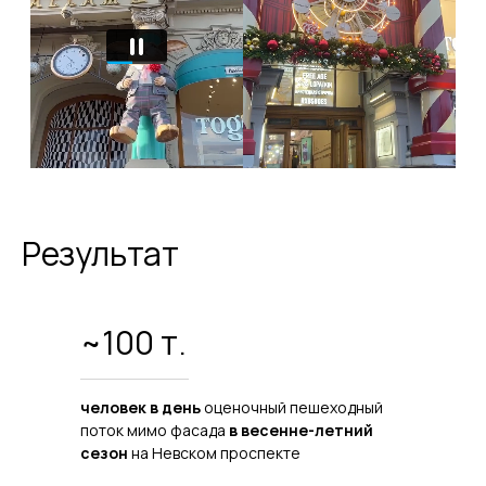
Результат
~100 т.
человек в день
оценочный пешеходный
поток мимо фасада
в весенне-летний
сезон
на Невском проспекте