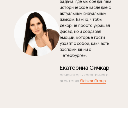
задача, где мы соединяем
историческое наследие с
актуальным визуальным
языком. Важно, чтобы
декор не просто украшал
фасад, но и создавал
эмоции, которые гости
увозят с собой, как часть
воспоминаний о
Петербурге».
Екатерина Сичкар
основатель креативного
агентства
Sichkar Group