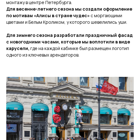
монтажу в центре Петербурга.
Для весенне-летнего сезона мы создали оформление
по мотивам «Алисы в стране чудес»
с моргающими
цветами и Белым Кроликом, у которого шевелились уши.
Для зимнего сезона разработали праздничный фасад
с новогодними часами, которые мы воплотили в виде
карусели,
где на каждой кабинке был размещен логотип
одного из ключевых арендаторов.