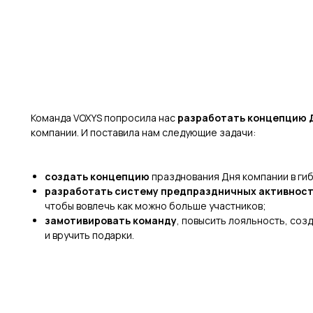
Команда VOXYS попросила нас
разработать концепцию 
компании. И поставила нам следующие задачи:
создать концепцию
празднования Дня компании в ги
разработать систему предпраздничных активнос
чтобы вовлечь как можно больше участников;
замотивировать команду
, повысить лояльность, со
и вручить подарки.