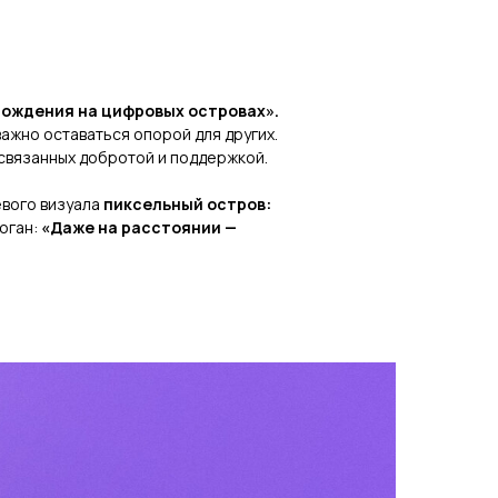
рождения на цифровых островах».
важно оставаться опорой для других.
 связанных добротой и поддержкой.
евого визуала
пиксельный остров:
оган:
«Даже на расстоянии —