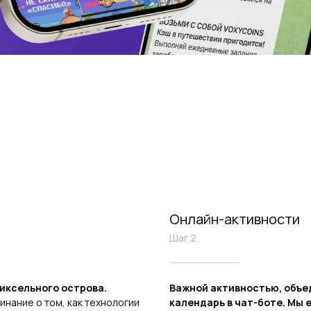
Онлайн-активности
Шаг 2
иксельного острова.
Важной активностью, объе
нание о том, как технологии
календарь в чат-боте. Мы 