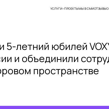
УСЛУГИ
ПРОЕКТЫ
МЫ В СМИ
ОТЗЫВЫ
О
 5-летний юбилей VOXY
ии и объединили сотру
фровом пространстве