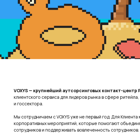
VOXYS — крупнейший аутсорсинговых контакт-центр 
клиентского сервиса для лидеров рынка в сфере ритейла
и госсектора.
Мы сотрудничаем с VOXYS уже не первый год. Для Клиента
корпоративных мероприятий, которые помогают объединя
сотрудников и поддерживать вовлеченность сотрудников.