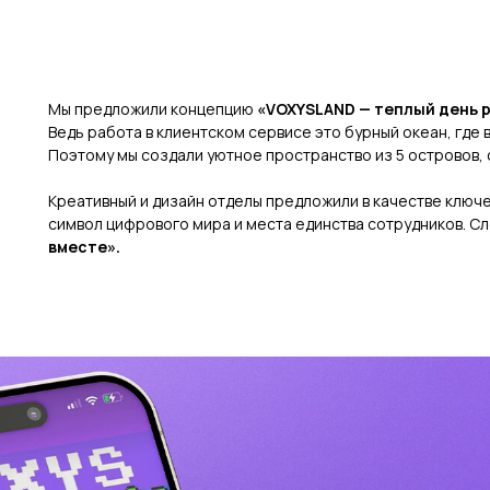
Мы предложили концепцию
«VOXYSLAND — теплый день 
Ведь работа в клиентском сервисе это бурный океан, где 
Поэтому мы создали уютное пространство из 5 островов,
Креативный и дизайн отделы предложили в качестве ключ
символ цифрового мира и места единства сотрудников. Сл
вместе».