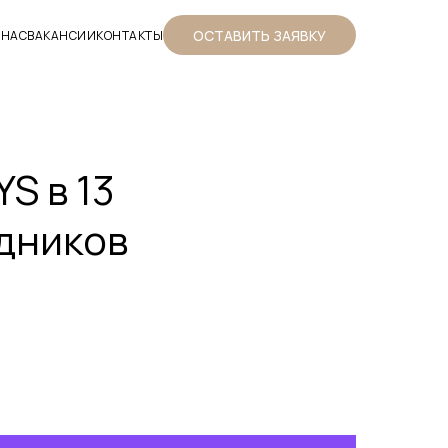
ОСТАВИТЬ ЗАЯВКУ
 НАС
ВАКАНСИИ
КОНТАКТЫ
S в 13
дников