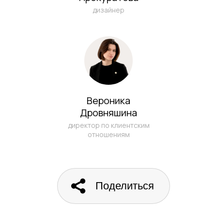
дизайнер
Вероника
Дровняшина
директор по клиентским
отношениям
Поделиться