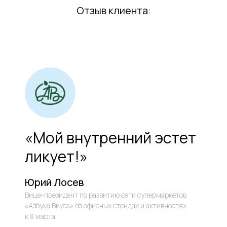
Отзыв клиента:
«Мой внутренний эстет
ликует!»
Юрий Лосев
Вице-президент по развитию сети супермаркетов
«Азбука Вкуса» об офисных стендах и активностях
к 8 марта.