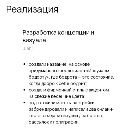
Реализация
Разработка концепции и
визуала
Шаг 1
создали название, на основе
придуманного неологизма «Излучаем
бодроту», где бодрота — это состояние,
когда добро к себе бодрит;
создали фирменный стиль с акцентом
на свежие весенние цвета;
подготовили макеты застройки,
забрендировали и написали два онлайн-
теста, создали визуалы для постов,
рассылок и полиграфии.