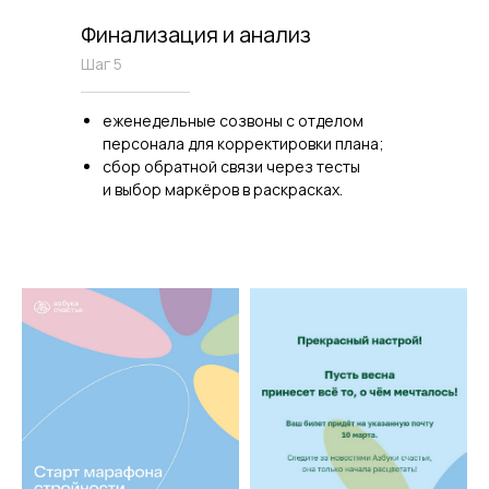
Финализация и анализ
Шаг 5
еженедельные созвоны с отделом
персонала для корректировки плана;
сбор обратной связи через тесты
и выбор маркёров в раскрасках.