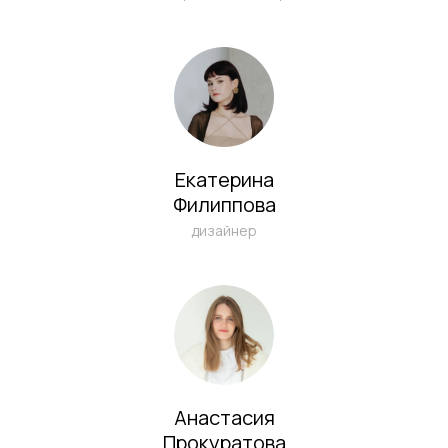
Написать в Telegram
info@sichkargroup.com
Екатерина
Филиппова
дизайнер
Анастасия
Прокуратова