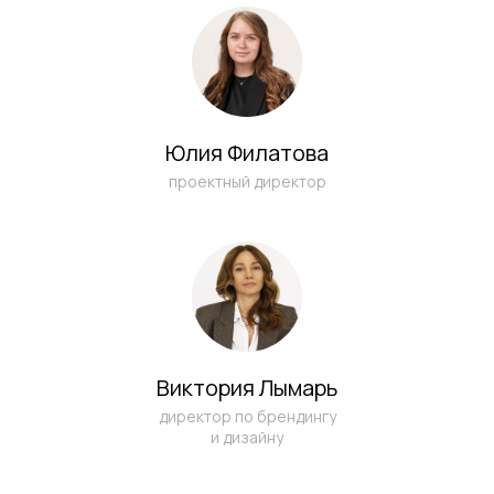
Юлия Филатова
проектный директор
Виктория Лымарь
директор по брендингу
и дизайну