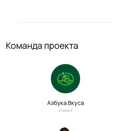
Команда проекта
Азбука Вкуса
клиент