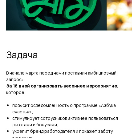
Задача
В начале марта перед нами поставили амбициозный
запрос:
За 18 дней организовать весеннее мероприятие,
которое:
повысит осведомленность о программе «Азбука
счастья»;
стимулирует сотрудников активнее пользоваться
льготами и бонусами;
укрепит бренд работодателя и покажет заботу
компании;