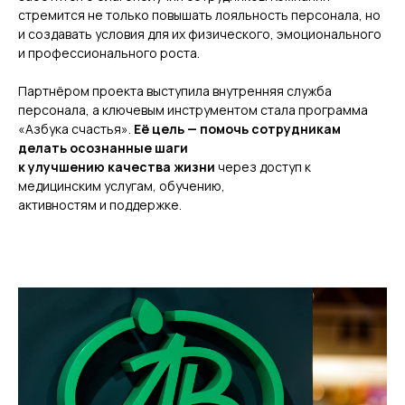
стремится не только повышать лояльность персонала, но
и создавать условия для их физического, эмоционального
и профессионального роста.
Партнёром проекта выступила внутренняя служба
персонала, а ключевым инструментом стала программа
«Азбука счастья».
Её цель — помочь сотрудникам
делать осознанные шаги
к улучшению качества жизни
через доступ к
медицинским услугам, обучению,
активностям и поддержке.