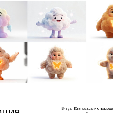
ция,
Визуал Юня создали с помощь