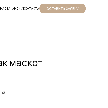
ОСТАВИТЬ ЗАЯВКУ
 НАС
ВАКАНСИИ
КОНТАКТЫ
ак маскот
ой,