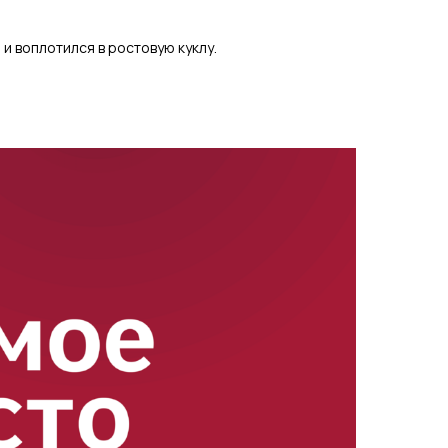
и воплотился в ростовую куклу.