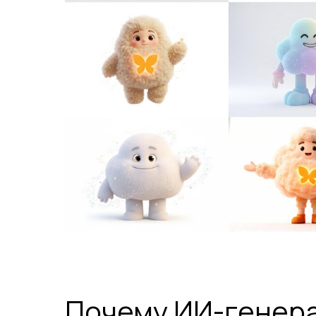
Почему ИИ-генера