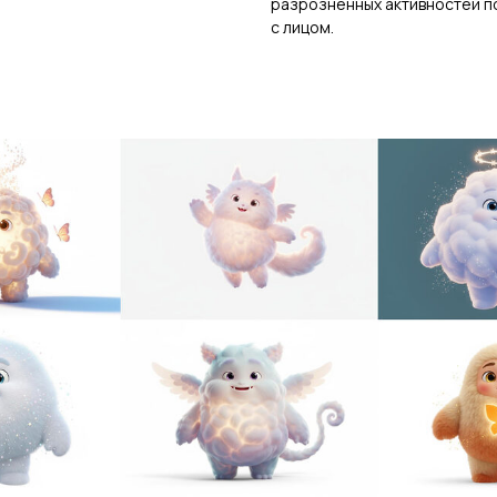
разрозненных активностей п
с лицом.