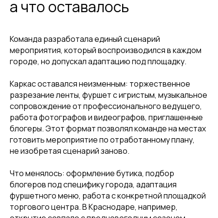
а что оставалось
Команда разработала единый сценарий
мероприятия, который воспроизводился в каждом
городе, но допускал адаптацию под площадку.
Каркас оставался неизменным: торжественное
разрезание ленты, фуршет с игристым, музыкальное
сопровождение от профессионального ведущего,
работа фотографов и видеографов, приглашенные
блогеры. Этот формат позволял команде на местах
готовить мероприятие по отработанному плану,
не изобретая сценарий заново.
Что менялось: оформление бутика, подбор
блогеров под специфику города, адаптация
фуршетного меню, работа с конкретной площадкой
торгового центра. В Краснодаре, например,
открытие совпало с предновогодним сезоном.