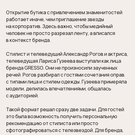
Открытие бутика с привлечением знаменитостей
работает иначе, чем приглашение звезды
на корпоратив. Здесь важно, чтобы медийный
человек не просто разрезал ленту, а вписался
в контекст бренда.
Стилист и телеведущий Александр Рогов и актриса,
телеведущая Лариса Гузеева выступали как лица
бренда GRESSO. Они не произносили заученных
речей. Рогов разбирал с гостями сочетания оправ
с типами лица и стилем одежды. Гузеева примеряла
модели, делилась впечатлениями, общалась
с аудиторией.
Такой формат решал сразу две задачи. Для гостей
это была возможность получить персональную
рекомендацию от стилиста или просто
сфотографироваться с телезвездой. Для бренда,