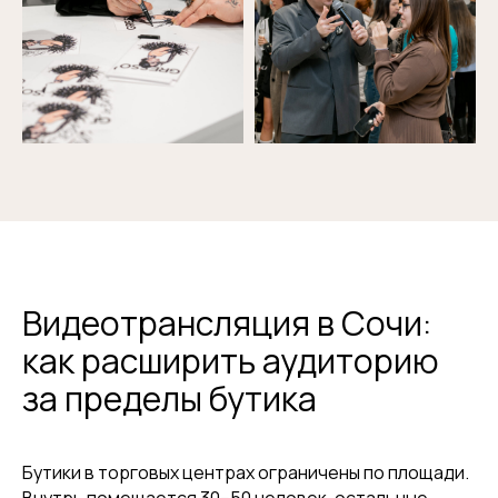
Видеотрансляция в Сочи:
как расширить аудиторию
за пределы бутика
Бутики в торговых центрах ограничены по площади.
Внутрь помещается 30−50 человек, остальные