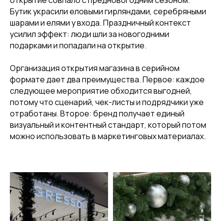
Бутик украсили еловыми гирляндами, серебряными
шарами и елями у входа. Праздничный контекст
усилил эффект: люди шли за новогодними
подарками и попадали на открытие.
Организация открытия магазина в серийном
формате дает два преимущества. Первое: каждое
следующее мероприятие обходится выгодней,
потому что сценарий, чек-листы и подрядчики уже
отработаны. Второе: бренд получает единый
визуальный и контентный стандарт, который потом
можно использовать в маркетинговых материалах.