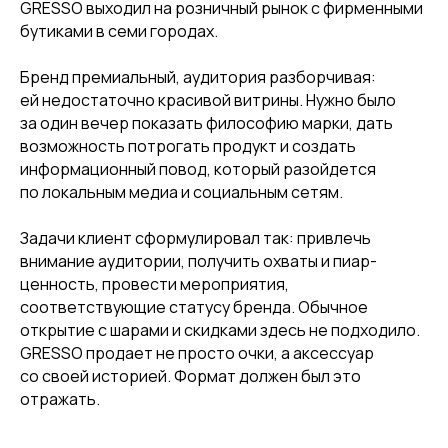
GRESSO выходил на розничный рынок с фирменными
бутиками в семи городах.
Бренд премиальный, аудитория разборчивая:
ей недостаточно красивой витрины. Нужно было
за один вечер показать философию марки, дать
возможность потрогать продукт и создать
информационный повод, который разойдется
по локальным медиа и социальным сетям.
Задачи клиент сформулировал так: привлечь
внимание аудитории, получить охваты и пиар-
ценность, провести мероприятия,
соответствующие статусу бренда. Обычное
открытие с шарами и скидками здесь не подходило.
GRESSO продает не просто очки, а аксессуар
со своей историей. Формат должен был это
отражать.