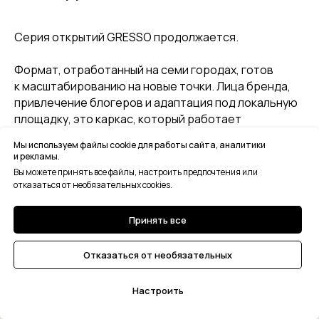
Серия открытий GRESSO продолжается.
Формат, отработанный на семи городах, готов
к масштабированию на новые точки. Лица бренда,
привлечение блогеров и адаптация под локальную
площадку, это каркас, который работает
и в Петербурге, и в Екатеринбурге.
Мы используем файлы cookie для работы сайта, аналитики
и рекламы.
Вы можете принять все файлы, настроить предпочтения или
отказаться от необязательных cookies.
Принять все
Отказаться от необязательных
Настроить