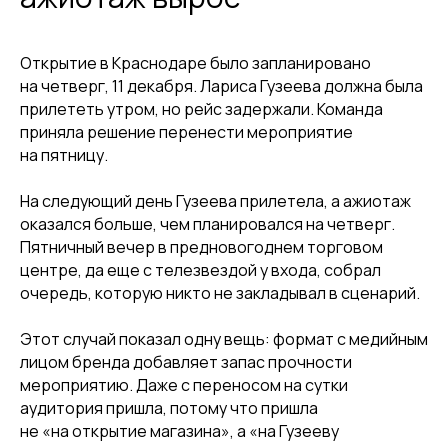
Открытие в Краснодаре было запланировано
на четверг, 11 декабря. Лариса Гузеева должна была
прилететь утром, но рейс задержали. Команда
приняла решение перенести мероприятие
на пятницу.
На следующий день Гузеева прилетела, а ажиотаж
оказался больше, чем планировался на четверг.
Пятничный вечер в предновогоднем торговом
центре, да еще с телезвездой у входа, собрал
очередь, которую никто не закладывал в сценарий.
Этот случай показал одну вещь: формат с медийным
лицом бренда добавляет запас прочности
мероприятию. Даже с переносом на сутки
аудитория пришла, потому что пришла
не «на открытие магазина», а «на Гузееву