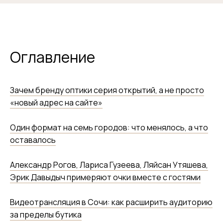
Оглавление
Зачем бренду оптики серия открытий, а не просто
«новый адрес на сайте»
Один формат на семь городов: что менялось, а что
оставалось
Александр Рогов, Лариса Гузеева, Ляйсан Утяшева,
Эрик Давыдыч примеряют очки вместе с гостями
Видеотрансляция в Сочи: как расширить аудиторию
за пределы бутика