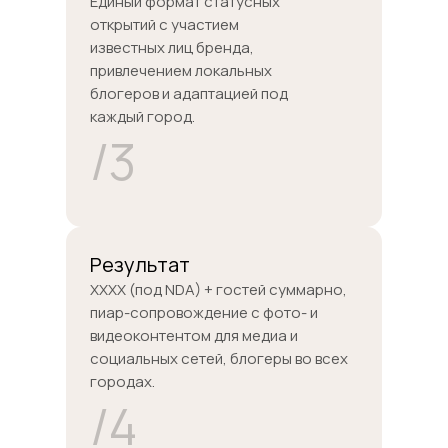
Единый формат статусных
открытий с участием
известных лиц бренда,
привлечением локальных
блогеров и адаптацией под
каждый город.
/3
Результат
XXXX (под NDA) + гостей суммарно,
пиар-сопровождение с фото- и
видеоконтентом для медиа и
социальных сетей, блогеры во всех
городах.
/4