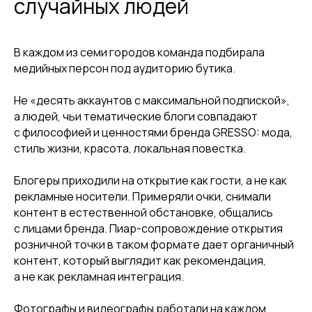
случайных людей
В каждом из семи городов команда подбирала
медийных персон под аудиторию бутика.
Не «десять аккаунтов с максимальной подпиской»,
а людей, чьи тематические блоги совпадают
с философией и ценностями бренда GRESSO: мода,
стиль жизни, красота, локальная повестка.
Блогеры приходили на открытие как гости, а не как
рекламные носители. Примеряли очки, снимали
контент в естественной обстановке, общались
с лицами бренда. Пиар-сопровождение открытия
розничной точки в таком формате дает органичный
контент, который выглядит как рекомендация,
а не как рекламная интеграция.
Фотографы и видеографы работали на каждом