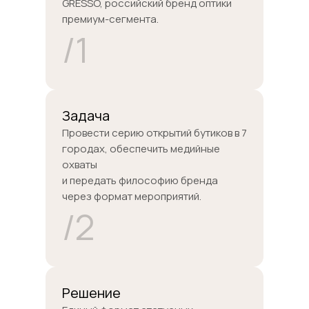
GRESSO, российский бренд оптики
премиум-сегмента.
/1
Задача
Провести серию открытий бутиков в 7
городах, обеспечить медийные
охваты
и передать философию бренда
через формат мероприятий.
/2
Решение