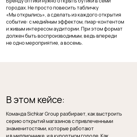
Бренду оптики нужно открыть бутики в семи
городах. Не просто повесить табличку
«Мы открылись», а сделать из каждого открытия
событие: с медийным эффектом, пиар-контентом
и живым интересом аудитории. При этом формат
должен быть воспроизводимым, ведь впереди
не одно мероприятие, а восемь.
В этом кейсе:
Команда Sichkar Group разбирает, как выстроить
серию открытий магазинов с привлеченными
знаменитостями, которые работают
и в миллионнике, и в курортном городе. Как