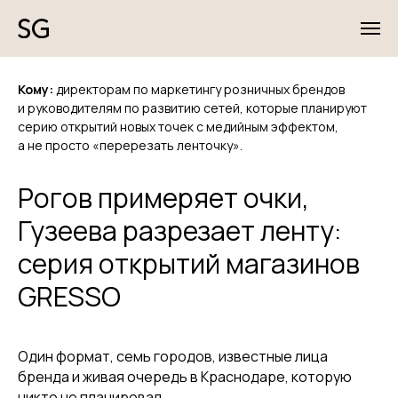
Кому:
директорам по маркетингу розничных брендов
и руководителям по развитию сетей, которые планируют
серию открытий новых точек с медийным эффектом,
а не просто «перерезать ленточку».
Рогов примеряет очки,
Гузеева разрезает ленту:
серия открытий магазинов
GRESSO
Один формат, семь городов, известные лица
бренда и живая очередь в Краснодаре, которую
никто не планировал.