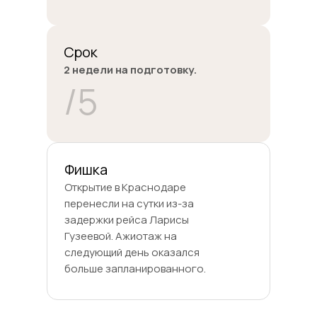
Срок
2 недели на подготовку.
/5
Фишка
Открытие в Краснодаре
перенесли на сутки из-за
задержки рейса Ларисы
Гузеевой. Ажиотаж на
следующий день оказался
больше запланированного.