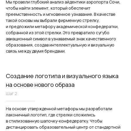
Мы провели глубокий анализ айдентики аэропорта Сочи,
чтобы найти элемент, который обеспечит
преемственность и мгновенное узнавание. В качестве
такой основы мы выбрали фирменную стрелку,
и предложили метафору академической конфедератки,
собранной из этой стрелки. Это превратило сугубо
авиационный символ в узнаваемый знак качественного
образования, создав интеллектуальную и визуальную
связь между двумя брендами.
Создание логотипа и визуального языка
на основе нового образа
Шаг 2
На основе утвержденной метафоры мы разработали
лаконичный логотип, где стрелки сложились
в стилизованную шапочку-конфедератку. Чтобы
дистанцировать образовательный центр от стандартной