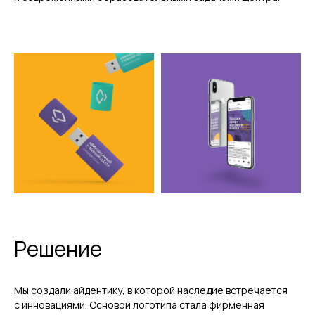
Решение
Мы создали айдентику, в которой наследие встречается
с инновациями. Основой логотипа стала фирменная