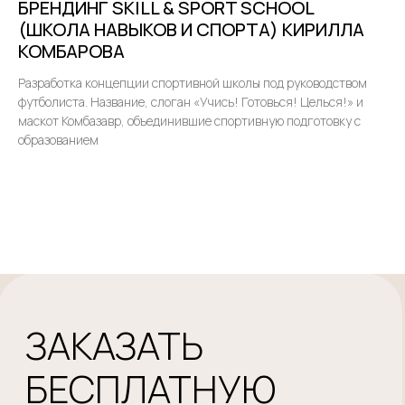
БРЕНДИНГ SKILL & SPORT SCHOOL
(ШКОЛА НАВЫКОВ И СПОРТА) КИРИЛЛА
КОМБАРОВА
Разработка концепции спортивной школы под руководством
футболиста. Название, слоган «Учись! Готовься! Целься!» и
маскот Комбазавр, объединившие спортивную подготовку с
образованием