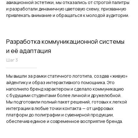
авиационной эстетики, мы отказались от строгой палитры
и разработали динамичную цветовую схему, призванную
привлекать внимание и обращаться к молодой аудитории.
Разработка коммуникационной системы
и её адаптация
Шаг 3
Мы вышли за рамки статичного логотипа, создав «живую»
айдентику и образ интерактивного помощника. Это
наполнило бренд характером и сделало коммуникацию
с будущими студентами более личной и дружелюбной.
Мы подготовили полный пакет решений, готовых к легкой
интеграции в любые точки контакта — от цифровых
платформ до полиграфии и сувенирной продукции,
обеспечив единое и современное восприятие бренда.