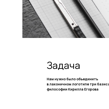
Задача
Нам нужно было объединить
в лаконичном логотипе три базис
философии Кирилла Егорова