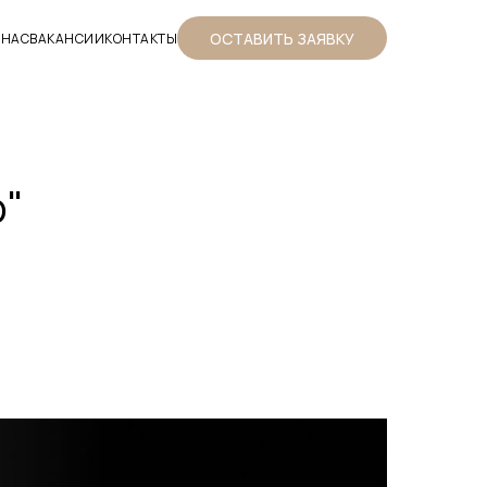
ОСТАВИТЬ ЗАЯВКУ
 НАС
ВАКАНСИИ
КОНТАКТЫ
о"