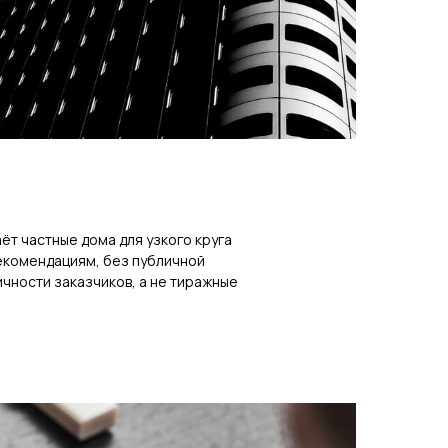
ёт частные дома для узкого круга
екомендациям, без публичной
ичности заказчиков, а не тиражные