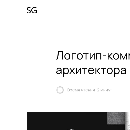
Логотип-ком
архитектора
Время чтения: 2 минут