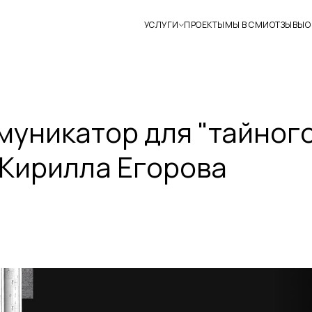
УСЛУГИ
ПРОЕКТЫ
МЫ В СМИ
ОТЗЫВЫ
О
муникатор для "тайног
 Кирилла Егорова