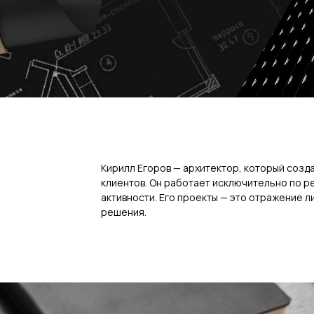
Кирилл Егоров — архитектор, который созда
клиентов. Он работает исключительно по р
активности. Его проекты — это отражение л
решения.