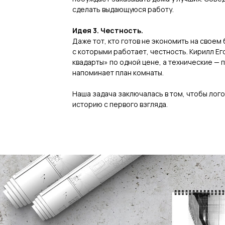
сделать выдающуюся работу.
Идея 3. Честность.
Даже тот, кто готов не экономить на своем
с которыми работает, честность. Кирилл Е
квадарты» по одной цене, а технические — 
напоминает план комнаты.
Наша задача заключалась в том, чтобы лог
историю с первого взгляда.