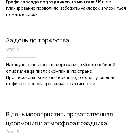
График заезда подрядчиков на монтаж
. Чёткое
планирование позволило избежать накладок и уложиться
в сжатые сроки.
За день до торжества
Этап 4
Накануне основного празднования в Москве юбилей
отметили в филиалах компании по стране.
Профессиональный кейтеринг подготовил угощения,
в офисах провели праздничные активности.
В день мероприятия: приветственная
церемония и атмосфера праздника
Этап 5