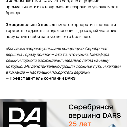
и чёрным цветами DARS. Это создало ощущение
премиальности и одновременно сохранило узнаваемость
бренда.
Эмоциональный посыл:
вместо корпоратива провести
торжество единства и вдохновения, где каждый участник
почувствует себя частью чего-то большего.
«Когда мы впервые услышали концепцию 'Серебряная
вершина', сразу поняли — это то, что нужно. Метафора
семьи и горного восхождения идеально легла на нашу
историю. Мы действительно прошли сложный путь, и каждый
в команде — настоящий покоритель вершин»
— Представитель компании DARS