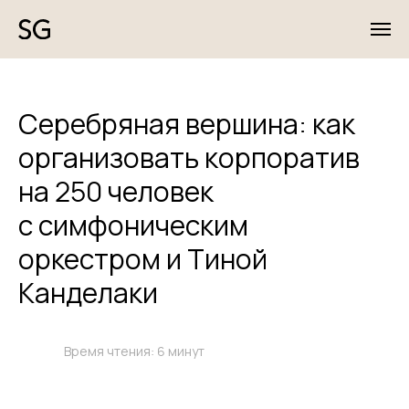
Серебряная вершина: как
организовать корпоратив
на 250 человек
с симфоническим
оркестром и Тиной
Канделаки
Время чтения: 6 минут