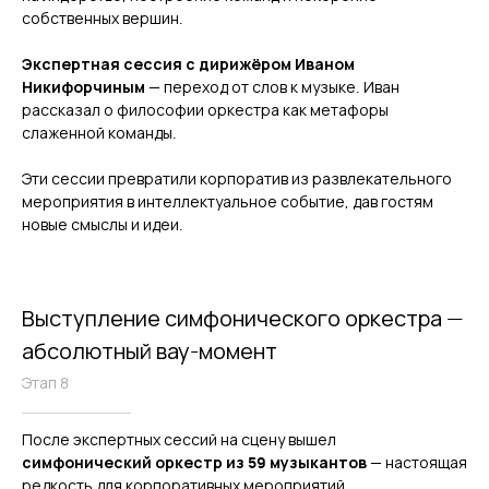
собственных вершин.
Экспертная сессия с дирижёром Иваном
Никифорчиным
— переход от слов к музыке. Иван
рассказал о философии оркестра как метафоры
слаженной команды.
Эти сессии превратили корпоратив из развлекательного
мероприятия в интеллектуальное событие, дав гостям
новые смыслы и идеи.
Выступление симфонического оркестра —
абсолютный вау-момент
Этап 8
После экспертных сессий на сцену вышел
симфонический оркестр из 59 музыкантов
— настоящая
редкость для корпоративных мероприятий.