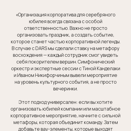
«Организация корпоратива для серебряного
юбилея всегда связана с особой
ответственностью. Важно не просто
организовать праздник, а создать событие,
которое станет частью корпоративной легенды.
В случае с DARS мы сделали ставку на метафору
восхождения — каждый сотрудник смог увидеть
себя покорителем вершин. Симфонический
оркестр и экспертные сессии с Тиной Канделаки
и Иваном Никифорчиным вывели мероприятие
на уровень культурного события, а не просто
вечеринки.
Этот подход универсален: если вы хотите
организовать юбилей компании или масштабное
корпоративное мероприятие, начните с сильной
метафоры, которая объединит команду. Затем
добавьте вау-элементы, которые выходят