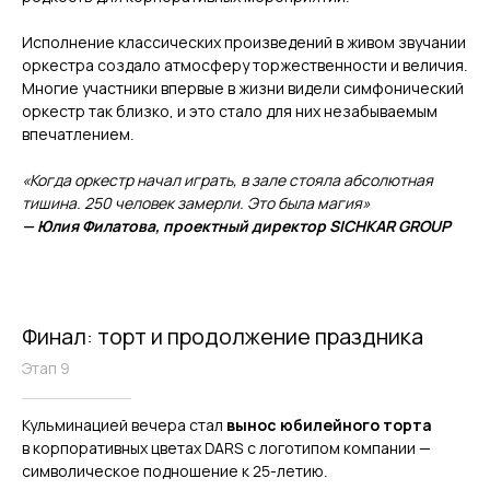
Исполнение классических произведений в живом звучании
оркестра создало атмосферу торжественности и величия.
Многие участники впервые в жизни видели симфонический
оркестр так близко, и это стало для них незабываемым
впечатлением.
«Когда оркестр начал играть, в зале стояла абсолютная
тишина. 250 человек замерли. Это была магия»
— Юлия Филатова, проектный директор SICHKAR GROUP
Финал: торт и продолжение праздника
Этап 9
Кульминацией вечера стал
вынос юбилейного торта
в корпоративных цветах DARS с логотипом компании —
символическое подношение к 25-летию.