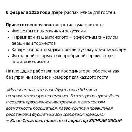
6 февраля 2026 года
двери распахнулись для гостей.
Приветственная зона
встретила участников с:
Фуршетом с изысканными закусками
Пирамидой из шампанского — эффектным символом
вершины и торжества
Кавер-группой, создававшей лёгкую лаундж-атмосферу
Фотозоной в формате «серебряной вершины» для
памятных снимков
На площадке работали три координатора, обеспечивая
безупречный сервис и комфорт для каждого гостя.
«Мы понимали, что у нас будет всего 90 минут
на приветственную церемонию. За это время нужно было
и создать праздничное настроение, и дать гостям
возможность пообщаться. Кавер-группа и правильная
расстановка фуршетных зон сработали идеально»
— Юлия Филатова, проектный директор SICHKAR GROUP