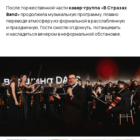
После торжественной части
кавер-группа «В Стразах
Band»
продолжила музыкальную программу, плавно
переводя атмосферу из формальной в расслабленную
и праздничную. Гости смогли отдохнуть, потанцевать
и насладиться вечером в неформальной обстановке.