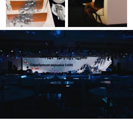
Я ознакомлен (а) и согласен (на) с
Политикой конфиденциальности
и даю согласие на
обработку моих
персональных данных
ОТПРАВИТЬ