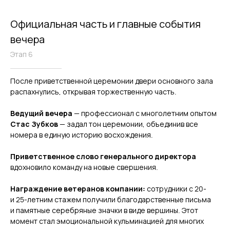
Официальная часть и главные события
вечера
Этап 6
После приветственной церемонии двери основного зала
распахнулись, открывая торжественную часть.
Ведущий вечера
— профессионал с многолетним опытом
Стас Зубков
— задал тон церемонии, объединив все
номера в единую историю восхождения.
Приветственное слово генерального директора
вдохновило команду на новые свершения.
Награждение ветеранов компании:
сотрудники с 20-
и 25-летним стажем получили благодарственные письма
и памятные серебряные значки в виде вершины. Этот
момент стал эмоциональной кульминацией для многих