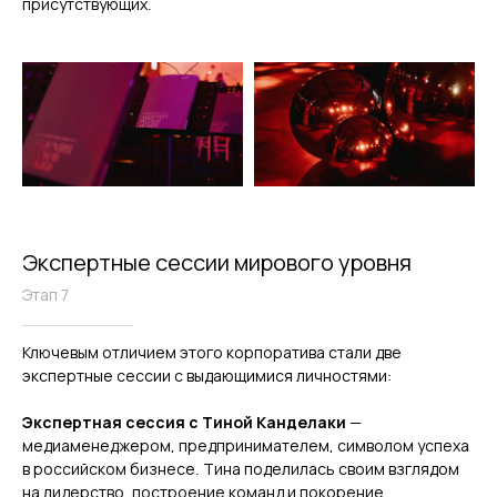
присутствующих.
Экспертные сессии мирового уровня
Этап 7
Ключевым отличием этого корпоратива стали две
экспертные сессии с выдающимися личностями:
Экспертная сессия с Тиной Канделаки
—
медиаменеджером, предпринимателем, символом успеха
в российском бизнесе. Тина поделилась своим взглядом
на лидерство, построение команд и покорение