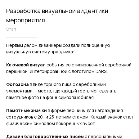
Разработка визуальной айдентики
мероприятия
Этап 1
Первым делом дизайнеры создали полноценную
визуальную систему праздника:
Ключевой визуал
события со стилизованной серебряной
вершиной, интегрированной с логотипом DARS.
Фотозона
в виде горного пика с серебряными
элементами — место, где каждый гость мог сделать
памятное фото на фоне символа юбилея.
Памятные значки
в форме вершины для награждения
сотрудников с 20- и 25-летним стажем. Каждый значок стал
физическим символом покорённых высот.
Дизайн благодарственных писем
с персональными