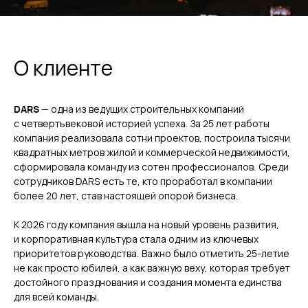
О клиенте
DARS
— одна из ведущих строительных компаний
с четвертьвековой историей успеха. За 25 лет работы
компания реализовала сотни проектов, построила тысячи
квадратных метров жилой и коммерческой недвижимости,
сформировала команду из сотен профессионалов. Среди
сотрудников DARS есть те, кто проработал в компании
более 20 лет, став настоящей опорой бизнеса.
К 2026 году компания вышла на новый уровень развития,
и корпоративная культура стала одним из ключевых
приоритетов руководства. Важно было отметить 25-летие
не как просто юбилей, а как важную веху, которая требует
достойного празднования и создания момента единства
для всей команды.