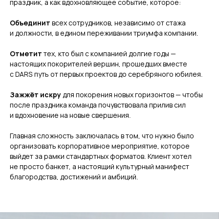
праздник, а как вдохновляющее событие, которое:
Объединит
всех сотрудников, независимо от стажа
и должности, в едином переживании триумфа компании.
Отметит
тех, кто был с компанией долгие годы —
настоящих покорителей вершин, прошедших вместе
с DARS путь от первых проектов до серебряного юбилея.
Зажжёт искру
для покорения новых горизонтов — чтобы
после праздника команда почувствовала прилив сил
и вдохновение на новые свершения.
Главная сложность заключалась в том, что нужно было
организовать корпоративное мероприятие, которое
выйдет за рамки стандартных форматов. Клиент хотел
не просто банкет, а настоящий культурный манифест
благородства, достижений и амбиций.