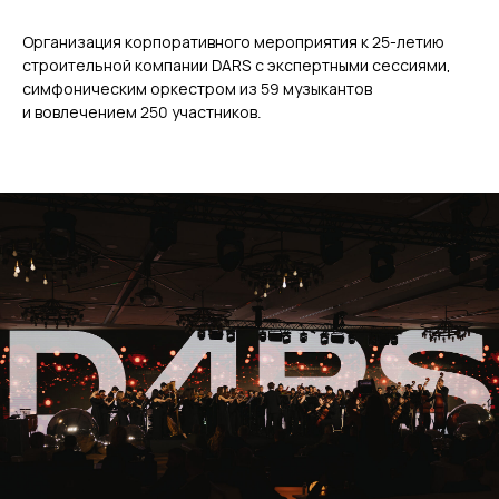
Организация корпоративного мероприятия к 25-летию
строительной компании DARS с экспертными сессиями,
симфоническим оркестром из 59 музыкантов
и вовлечением 250 участников.